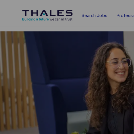
Skip to main content
Search Jobs
Profess
-
-