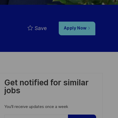
Save
Apply Now
Get notified for similar
jobs
You'll receive updates once a week
Enter