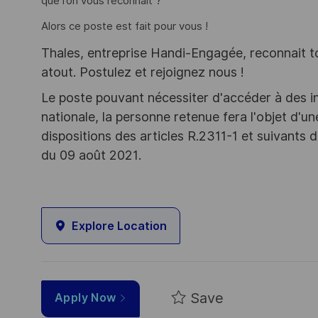
que l’on vous reconnaît ?
Alors ce poste est fait pour vous !
Thales, entreprise Handi-Engagée, reconnait tou
atout. Postulez et rejoignez nous !
Le poste pouvant nécessiter d'accéder à des i
nationale, la personne retenue fera l'objet d'
dispositions des articles R.2311-1 et suivant
du 09 août 2021.
Explore Location
Save
Apply Now