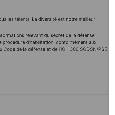
s les talents. La diversité est notre meilleur
nformations relevant du secret de la défense
une procédure d’habilitation, conformément aux
s du Code de la défense et de l’IGI 1300 SGDSN/PSE