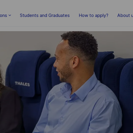
Skip to main content
ions
Students and Graduates
How to apply?
About 