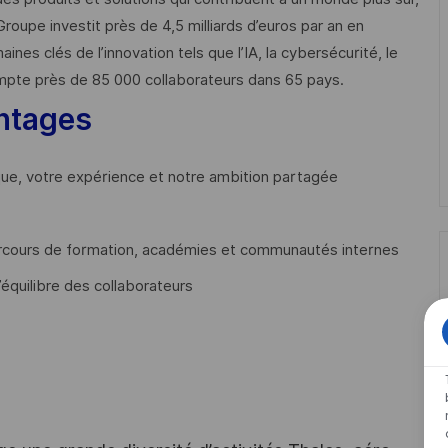
Groupe investit près de 4,5 milliards d’euros par an en
 clés de l’innovation tels que l’IA, la cybersécurité, le
mpte près de 85 000 collaborateurs dans 65 pays. ​
ntages
que, votre expérience et notre ambition partagée
cours de formation, académies et communautés internes
’équilibre des collaborateurs