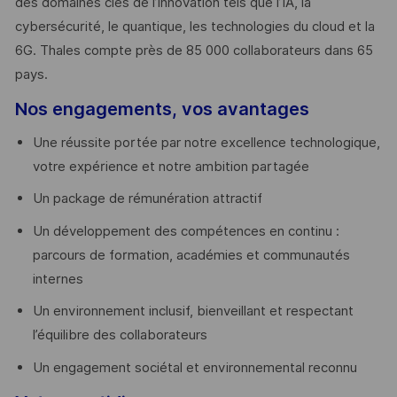
des domaines clés de l’innovation tels que l’IA, la
cybersécurité, le quantique, les technologies du cloud et la
6G. Thales compte près de 85 000 collaborateurs dans 65
pays. ​
Nos engagements, vos avantages
Une réussite portée par notre excellence technologique,
votre expérience et notre ambition partagée
Un package de rémunération attractif
Un développement des compétences en continu :
parcours de formation, académies et communautés
internes
Un environnement inclusif, bienveillant et respectant
l’équilibre des collaborateurs
Un engagement sociétal et environnemental reconnu