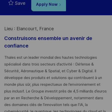
Save
Apply Now
Lieu : Elancourt, France
Construisons ensemble un avenir de
confiance
Thales est un leader mondial des hautes technologies
spécialisé dans trois secteurs d’activité : Défense &
Sécurité, Aéronautique & Spatial, et Cyber & Digital. Il
développe des produits et solutions qui contribuent à un
monde plus sûr, plus respectueux de l’environnement et
plus inclusif. Le Groupe investit près de 4,5 milliards d’euros
par an en Recherche & Développement, notamment dans
des domaines clés de l’innovation tels que l’IA, la
cybersécurité, le quantique, les technologies du cloud et la