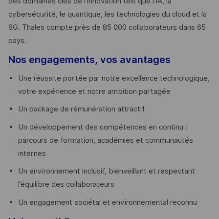
des domaines clés de l’innovation tels que l’IA, la
cybersécurité, le quantique, les technologies du cloud et la
6G. Thales compte près de 85 000 collaborateurs dans 65
pays. ​
Nos engagements, vos avantages
Une réussite portée par notre excellence technologique,
votre expérience et notre ambition partagée
Un package de rémunération attractif
Un développement des compétences en continu :
parcours de formation, académies et communautés
internes
Un environnement inclusif, bienveillant et respectant
l’équilibre des collaborateurs
Un engagement sociétal et environnemental reconnu