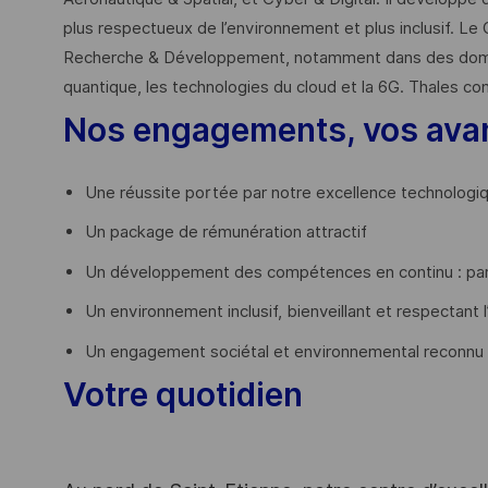
plus respectueux de l’environnement et plus inclusif. Le 
Recherche & Développement, notamment dans des domaines
quantique, les technologies du cloud et la 6G. Thales co
Nos engagements, vos ava
Une réussite portée par notre excellence technologi
Un package de rémunération attractif
Un développement des compétences en continu : par
Un environnement inclusif, bienveillant et respectant l
Un engagement sociétal et environnemental reconnu
Votre quotidien