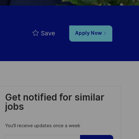
Save
Apply Now
Get notified for similar
jobs
You'll receive updates once a week
Enter