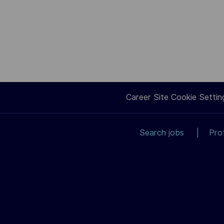
Career Site Cookie Settin
Search jobs
Pro