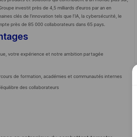
Groupe investit près de 4,5 milliards d’euros par an en
 clés de l’innovation tels que l’IA, la cybersécurité, le
mpte près de 85 000 collaborateurs dans 65 pays. ​
ntages
que, votre expérience et notre ambition partagée
cours de formation, académies et communautés internes
’équilibre des collaborateurs