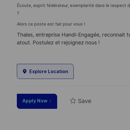
Écoute, esprit fédérateur, exemplarité dans le respect d
?
Alors ce poste est fait pour vous !
Thales, entreprise Handi-Engagée, reconnait tou
atout. Postulez et rejoignez nous !
Explore Location
Save
Apply Now