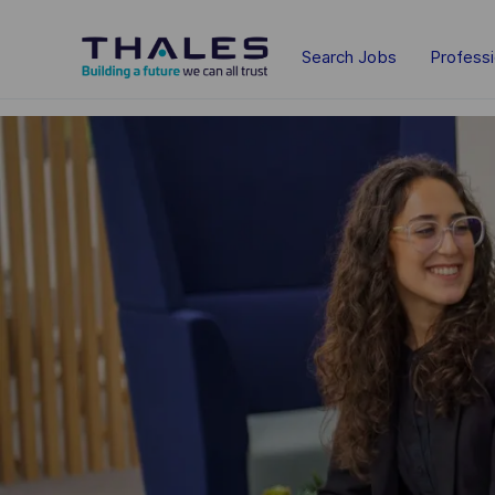
Skip to main content
Search Jobs
Profess
-
-