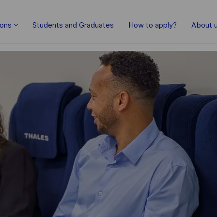
Skip to main content
ions
Students and Graduates
How to apply?
About 