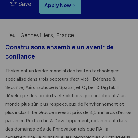
Save
Apply Now
Lieu : Gennevilliers, France
Construisons ensemble un avenir de
confiance
Thales est un leader mondial des hautes technologies
spécialisé dans trois secteurs d’activité : Défense &
Sécurité, Aéronautique & Spatial, et Cyber & Digital. Il
développe des produits et solutions qui contribuent à un
monde plus sûr, plus respectueux de l’environnement et
plus inclusif. Le Groupe investit près de 4,5 milliards d’euros
par an en Recherche & Développement, notamment dans
des domaines clés de l’innovation tels que l’IA, la
cybersécurité, le quantique, les technologies du cloud et la