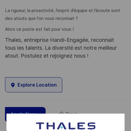
La rigueur, la proactivité, l’esprit d’équipe et l’écoute sont
des atouts que l'on vous reconnait ?
Alors ce poste est fait pour vous !
Thales, entreprise Handi-Engagée, reconnait
tous les talents. La diversité est notre meilleur
atout. Postulez et rejoignez nous !
Explore Location
Save
Apply Now