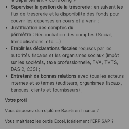
le département « controlling »
Superviser la gestion de la trésorerie
: en suivant les
flux de trésorerie et la disponibilité des fonds pour
couvrir les dépenses en cours et à venir ;
Justification des comptes du
périmètre :
Réconciliation des comptes (Social,
Immobilisations, etc. …)
Etablir les déclarations fiscales
requises par les
autorités fiscales et les organismes sociaux (impôt
sur les sociétés, taxe professionnelle, TVA, TVTS,
DAS 2, C3S) ;
Entretenir de bonnes relations
avec tous les acteurs
internes et externes (auditeurs, organismes fiscaux,
banques, clients et fournisseurs) ;
Votre profil
Vous disposez d’un diplôme Bac+5 en finance ?
Vous maitrisez les outils Excel, idéalement l’ERP SAP ?