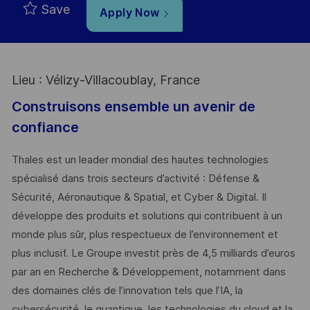
Save
Apply Now
Lieu : Vélizy-Villacoublay, France
Construisons ensemble un avenir de
confiance
Thales est un leader mondial des hautes technologies
spécialisé dans trois secteurs d’activité : Défense &
Sécurité, Aéronautique & Spatial, et Cyber & Digital. Il
développe des produits et solutions qui contribuent à un
monde plus sûr, plus respectueux de l’environnement et
plus inclusif. Le Groupe investit près de 4,5 milliards d’euros
par an en Recherche & Développement, notamment dans
des domaines clés de l’innovation tels que l’IA, la
cybersécurité, le quantique, les technologies du cloud et la