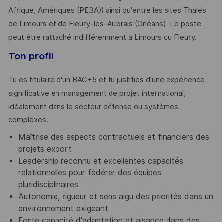
Afrique, Amériques (PE3A)) ainsi qu'entre les sites Thales
de Limours et de Fleury-les-Aubrais (Orléans). Le poste
peut être rattaché indifféremment à Limours ou Fleury.
Ton profil
Tu es titulaire d'un BAC+5 et tu justifies d'une expérience
significative en management de projet international,
idéalement dans le secteur défense ou systèmes
complexes.
Maîtrise des aspects contractuels et financiers des
projets export
Leadership reconnu et excellentes capacités
relationnelles pour fédérer des équipes
pluridisciplinaires
Autonomie, rigueur et sens aigu des priorités dans un
environnement exigeant
Forte capacité d'adaptation et aisance dans des