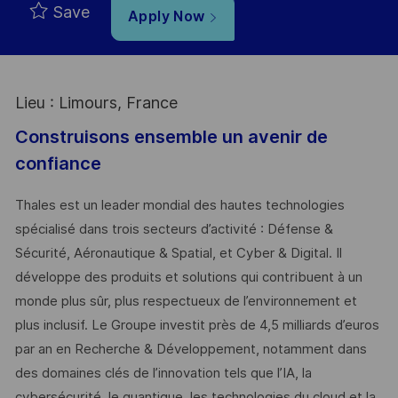
Save
Apply Now
Lieu : Limours, France
Construisons ensemble un avenir de
confiance
Thales est un leader mondial des hautes technologies
spécialisé dans trois secteurs d’activité : Défense &
Sécurité, Aéronautique & Spatial, et Cyber & Digital. Il
développe des produits et solutions qui contribuent à un
monde plus sûr, plus respectueux de l’environnement et
plus inclusif. Le Groupe investit près de 4,5 milliards d’euros
par an en Recherche & Développement, notamment dans
des domaines clés de l’innovation tels que l’IA, la
cybersécurité, le quantique, les technologies du cloud et la