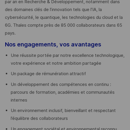
par an en Recherche & Développement, notamment dans
des domaines clés de l’innovation tels que l’IA, la
cybersécurité, le quantique, les technologies du cloud et la
6G. Thales compte près de 85 000 collaborateurs dans 65
pays. ​
Nos engagements, vos avantages
Une réussite portée par notre excellence technologique,
votre expérience et notre ambition partagée
Un package de rémunération attractif
Un développement des compétences en continu :
parcours de formation, académies et communautés
internes
Un environnement inclusif, bienveillant et respectant
l’équilibre des collaborateurs
Un engagement sociétal et environnemental reconnu