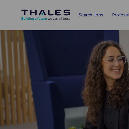
Skip to main content
Search Jobs
Profess
-
-