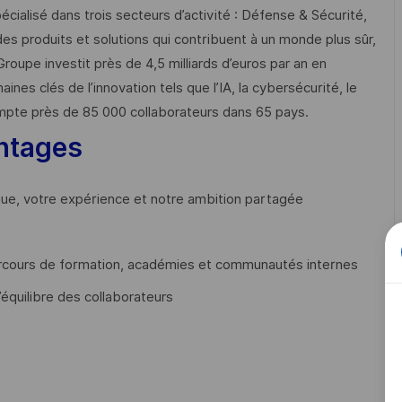
cialisé dans trois secteurs d’activité : Défense & Sécurité,
des produits et solutions qui contribuent à un monde plus sûr,
Groupe investit près de 4,5 milliards d’euros par an en
 clés de l’innovation tels que l’IA, la cybersécurité, le
mpte près de 85 000 collaborateurs dans 65 pays. ​
ntages
que, votre expérience et notre ambition partagée
cours de formation, académies et communautés internes
’équilibre des collaborateurs