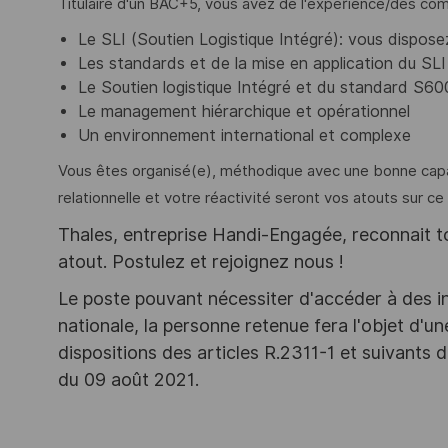
Titulaire d'un BAC+5, vous avez de l'expérience/des co
Le SLI (Soutien Logistique Intégré): vous dispos
Les standards et de la mise en application du SLI 
Le Soutien logistique Intégré et du standard S6
Le management hiérarchique et opérationnel
Un environnement international et complexe
Vous êtes organisé(e), méthodique avec une bonne capaci
relationnelle et votre réactivité seront vos atouts sur ce
Thales, entreprise Handi-Engagée, reconnait tou
atout. Postulez et rejoignez nous !
Le poste pouvant nécessiter d'accéder à des i
nationale, la personne retenue fera l'objet d'
dispositions des articles R.2311-1 et suivant
du 09 août 2021.