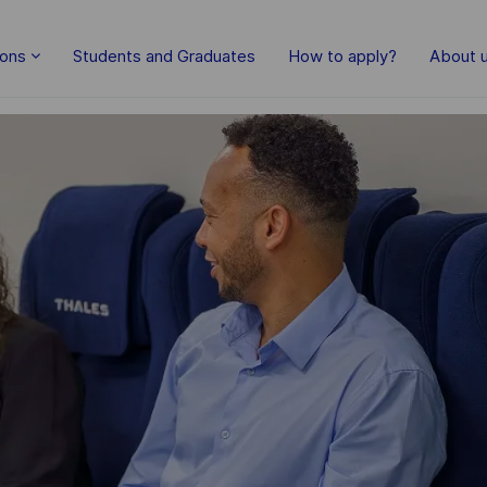
Skip to main content
ions
Students and Graduates
How to apply?
About 