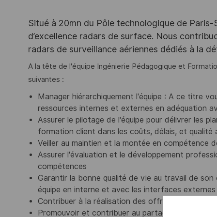
Situé à 20mn du Pôle technologique de Paris-Sac
d’excellence radars de surface. Nous contribuo
radars de surveillance aériennes dédiés à la déte
A la tête de l'équipe Ingénierie Pédagogique et Formatio
suivantes :
Manager hiérarchiquement l'équipe : A ce titre vo
ressources internes et externes en adéquation av
Assurer le pilotage de l'équipe pour délivrer les p
formation client dans les coûts, délais, et qualité
Veiller au maintien et la montée en compétence d
Assurer l'évaluation et le développement profession
compétences
Garantir la bonne qualité de vie au travail de son
équipe en interne et avec les interfaces externes
Contribuer à la réalisation des offres
Promouvoir et contribuer au partage des connaiss