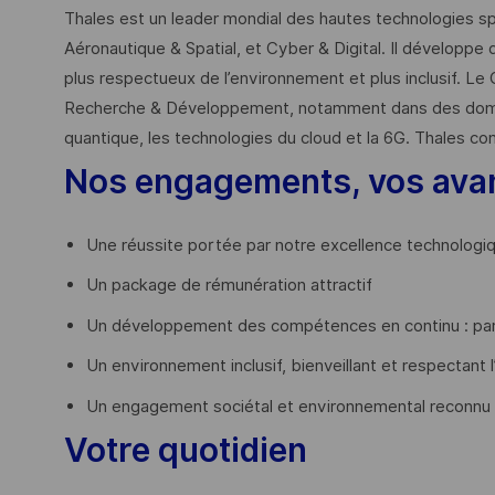
Thales est un leader mondial des hautes technologies spé
Aéronautique & Spatial, et Cyber & Digital. Il développe 
plus respectueux de l’environnement et plus inclusif. Le 
Recherche & Développement, notamment dans des domaines
quantique, les technologies du cloud et la 6G. Thales co
Nos engagements, vos ava
Une réussite portée par notre excellence technologi
Un package de rémunération attractif
Un développement des compétences en continu : par
Un environnement inclusif, bienveillant et respectant l
Un engagement sociétal et environnemental reconnu
Votre quotidien