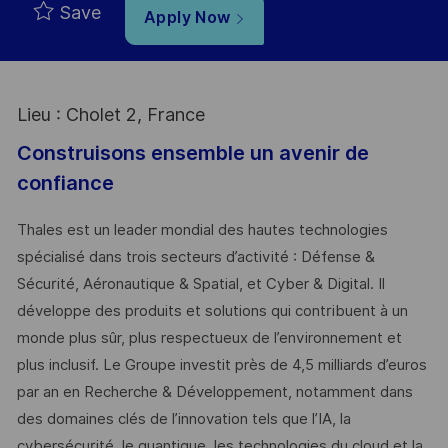
Save
Apply Now
Lieu : Cholet 2, France
Construisons ensemble un avenir de
confiance
Thales est un leader mondial des hautes technologies
spécialisé dans trois secteurs d’activité : Défense &
Sécurité, Aéronautique & Spatial, et Cyber & Digital. Il
développe des produits et solutions qui contribuent à un
monde plus sûr, plus respectueux de l’environnement et
plus inclusif. Le Groupe investit près de 4,5 milliards d’euros
par an en Recherche & Développement, notamment dans
des domaines clés de l’innovation tels que l’IA, la
cybersécurité, le quantique, les technologies du cloud et la