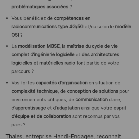
problématiques associées
?
Vous bénéficiez de
compétences en
radiocommunications type 4G/5G
et/ou selon le
modèle
OSI
?
La
modélisation MBSE
, la
maîtrise du cycle de vie
complet d’ingénierie logicielle
et
des architectures
logicielles et matérielles radio
font partie de votre
parcours ?
Vos fortes
capacités d’organisation
en situation de
complexité technique
, de
conception de solutions
pour
environnements critiques, de
communication
claire,
d’
apprentissage
et d’
adaptation
ainsi que votre
esprit
d’équipe et de collaboration
sont reconnus par vos
pairs ?
Thales, entreprise Handi-Engagée, reconnait