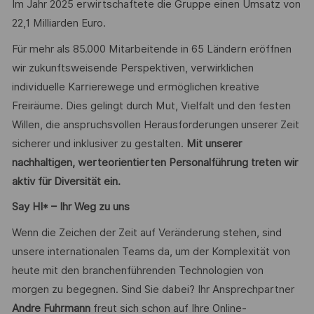
Im Jahr 2025 erwirtschaftete die Gruppe einen Umsatz von
22,1 Milliarden Euro.
Für mehr als 85.000 Mitarbeitende in 65 Ländern eröffnen
wir zukunftsweisende Perspektiven, verwirklichen
individuelle Karrierewege und ermöglichen kreative
Freiräume. Dies gelingt durch Mut, Vielfalt und den festen
Willen, die anspruchsvollen Herausforderungen unserer Zeit
sicherer und inklusiver zu gestalten.
Mit unserer
nachhaltigen, werteorientierten Personalführung treten wir
aktiv für Diversität ein.
Say HI* – Ihr Weg zu uns
Wenn die Zeichen der Zeit auf Veränderung stehen, sind
unsere internationalen Teams da, um der Komplexität von
heute mit den branchenführenden Technologien von
morgen zu begegnen. Sind Sie dabei? Ihr Ansprechpartner
Andre Fuhrmann
freut sich schon auf Ihre Online-