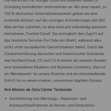
Partnerschaft mit Google Cloud und unserem neuen, in
Gründung befindlichen Unternehmen an. Mit einer neuen, zu
100 % deutschen Unternehmenseinheit geben wir eine
konkrete Antwort auf die strengen Anforderungen des BSI.
Was wir hier schaffen, ist eine lokal und vollständig autonom
betriebene ‚Trusted Cloud‘. Sie ermöglicht den Zugriff auf
das breiteste Service-Portfolio am Markt, während alles
strikt unter europäischer Gerichtsbarkeit bleibt. Durch die
Zusammenführung deutscher und französischer Standards
wie SecNumCloud, C5 und C3-A bieten wir unseren Kunden
eine beispiellose Resilienz und Business Continuity. Dies ist
ein Wendepunkt für unsere Branche und ein entscheidender
Schritt hin zu einem starken, souveränen digitalen Europa.
Ihre Mission als Data Center Technician:
Durchführung von Wartungs-, Reparatur- und
Austauschmaßnahmen an Server- und Datacenter-