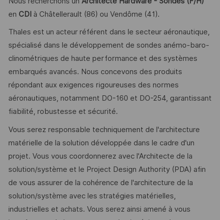
Nous recherchons un
Architecte Hardware - Sondes (F/H)
en
CDI
à Châtellerault (86) ou Vendôme (41).
Thales est un acteur référent dans le secteur aéronautique,
spécialisé dans le développement de sondes anémo-baro-
clinométriques de haute performance et des systèmes
embarqués avancés. Nous concevons des produits
répondant aux exigences rigoureuses des normes
aéronautiques, notamment DO-160 et DO-254, garantissant
fiabilité, robustesse et sécurité.
Vous serez responsable techniquement de l'architecture
matérielle de la solution développée dans le cadre d'un
projet. Vous vous coordonnerez avec l'Architecte de la
solution/système et le Project Design Authority (PDA) afin
de vous assurer de la cohérence de l'architecture de la
solution/système avec les stratégies matérielles,
industrielles et achats. Vous serez ainsi amené à vous