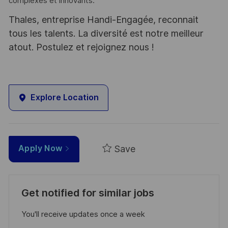
complexes et innovants.
Thales, entreprise Handi-Engagée, reconnait
tous les talents. La diversité est notre meilleur
atout. Postulez et rejoignez nous !
Explore Location
Save
Apply Now
Get notified for similar jobs
You'll receive updates once a week