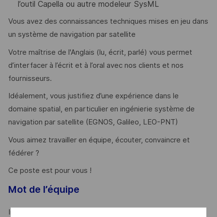
l’outil Capella ou autre modeleur SysML
Vous avez des connaissances techniques mises en jeu dans
un système de navigation par satellite
Votre maîtrise de l'Anglais (lu, écrit, parlé) vous permet
d’interfacer à l’écrit et à l’oral avec nos clients et nos
fournisseurs.
Idéalement, vous justifiez d’une expérience dans le
domaine spatial, en particulier en ingénierie système de
navigation par satellite (EGNOS, Galileo, LEO-PNT)
Vous aimez travailler en équipe, écouter, convaincre et
fédérer ?
Ce poste est pour vous !
Mot de l’
équipe
Intégrer notre équipe d’ingénieurs spécialisés dans la