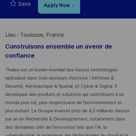
Save
Apply Now
Lieu : Toulouse, France
Construisons ensemble un avenir de
confiance
Thales est un leader mondial des hautes technologies
spécialisé dans trois secteurs d’activité : Défense &
Sécurité, Aéronautique & Spatial, et Cyber & Digital. Il
développe des produits et solutions qui contribuent à un
monde plus sûr, plus respectueux de l’environnement et
plus inclusif. Le Groupe investit près de 4,5 milliards d’euros
par an en Recherche & Développement, notamment dans
des domaines clés de l’innovation tels que l’IA, la
cybersécurité, le quantique, les technologies du cloud et la