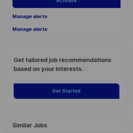
Activate
Manage alerts
Manage alerts
Get tailored job recommendations
based on your interests.
Get Started
Similar Jobs