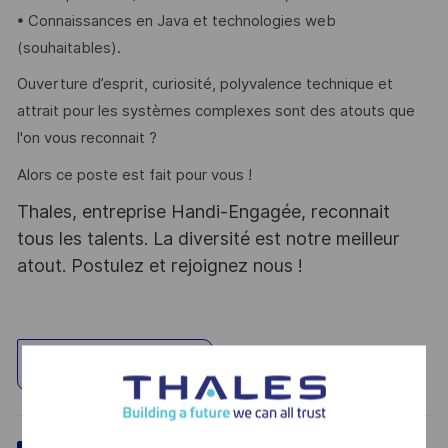
• Connaissances en Java et technologies web
(souhaitables).
Ouverture d’esprit, curiosité, polyvalence technique et
attrait pour les systèmes complexes sont des atouts que
l'on vous reconnait ?
Alors ce poste est fait pour vous !
Thales, entreprise Handi-Engagée, reconnait
tous les talents. La diversité est notre meilleur
atout. Postulez et rejoignez nous !
Explore Location