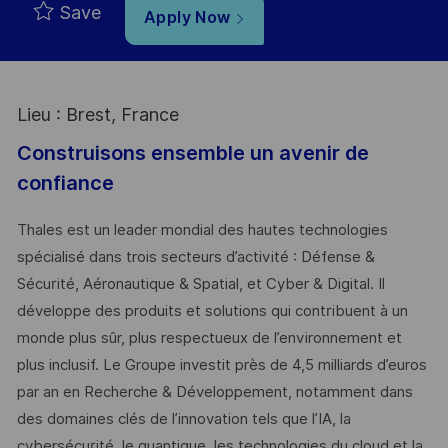
Save
Apply Now
Lieu : Brest, France
Construisons ensemble un avenir de
confiance
Thales est un leader mondial des hautes technologies
spécialisé dans trois secteurs d’activité : Défense &
Sécurité, Aéronautique & Spatial, et Cyber & Digital. Il
développe des produits et solutions qui contribuent à un
monde plus sûr, plus respectueux de l’environnement et
plus inclusif. Le Groupe investit près de 4,5 milliards d’euros
par an en Recherche & Développement, notamment dans
des domaines clés de l’innovation tels que l’IA, la
cybersécurité, le quantique, les technologies du cloud et la