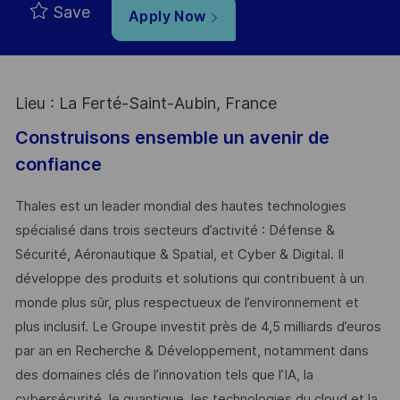
Save
Apply Now
Lieu : La Ferté-Saint-Aubin, France
Construisons ensemble un avenir de
confiance
Thales est un leader mondial des hautes technologies
spécialisé dans trois secteurs d’activité : Défense &
Sécurité, Aéronautique & Spatial, et Cyber & Digital. Il
développe des produits et solutions qui contribuent à un
monde plus sûr, plus respectueux de l’environnement et
plus inclusif. Le Groupe investit près de 4,5 milliards d’euros
par an en Recherche & Développement, notamment dans
des domaines clés de l’innovation tels que l’IA, la
cybersécurité, le quantique, les technologies du cloud et la