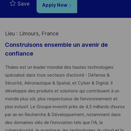
Save
Apply Now
Lieu : Limours, France
Construisons ensemble un avenir de
confiance
Thales est un leader mondial des hautes technologies
spécialisé dans trois secteurs d’activité : Défense &
Sécurité, Aéronautique & Spatial, et Cyber & Digital. Il
développe des produits et solutions qui contribuent à un
monde plus sûr, plus respectueux de l’environnement et
plus inclusif. Le Groupe investit près de 4,5 milliards d’euros
par an en Recherche & Développement, notamment dans
des domaines clés de l’innovation tels que l’IA, la
cybersécurité, le quantique, les technologies du cloud et la