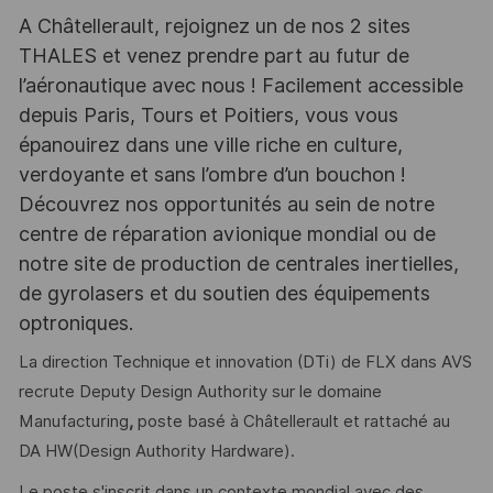
A Châtellerault, rejoignez un de nos 2 sites
THALES et venez prendre part au futur de
l’aéronautique avec nous ! Facilement accessible
depuis Paris, Tours et Poitiers, vous vous
épanouirez dans une ville riche en culture,
verdoyante et sans l’ombre d’un bouchon !
Découvrez nos opportunités au sein de notre
centre de réparation avionique mondial ou de
notre site de production de centrales inertielles,
de gyrolasers et du soutien des équipements
optroniques.
La direction Technique et innovation (DTi) de FLX dans AVS
recrute Deputy Design Authority sur le domaine
Manufacturing
,
poste basé à Châtellerault et rattaché au
DA HW(Design Authority Hardware).
Le poste s'inscrit dans un contexte mondial avec des