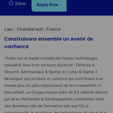
Save
Apply Now
Lieu : Chatellerault, France
Construisons ensemble un avenir de
confiance
Thales est un leader mondial des hautes technologies
spécialisé dans trois secteurs d’activité : Défense &
Sécurité, Aéronautique & Spatial, et Cyber & Digital. Il
développe des produits et solutions qui contribuent à un
monde plus sûr, plus respectueux de l’environnement et
plus inclusif. Le Groupe investit près de 4,5 milliards d’euros
par an en Recherche & Développement, notamment dans
des domaines clés de l’innovation tels que l’IA, la
cybersécurité, le quantique, les technologies du cloud et la