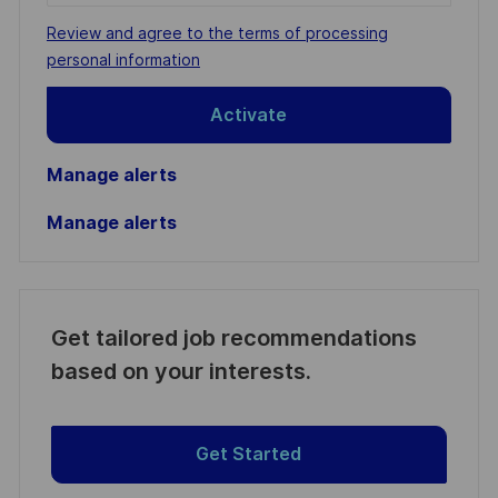
address
Required
Review and agree to the terms of processing
(Required)
personal information
Activate
Manage alerts
Manage alerts
Get tailored job recommendations
based on your interests.
Get Started