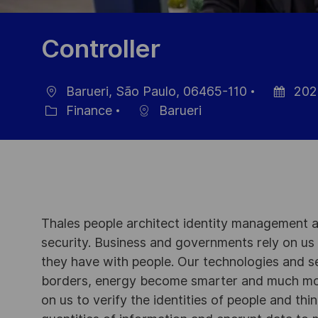
Controller
Barueri, São Paulo, 06465-110
202
Location
Posted
Finance
Barueri
Category
Date
Thales people architect identity management an
security. Business and governments rely on us to
they have with people. Our technologies and s
borders, energy become smarter and much mor
on us to verify the identities of people and thi