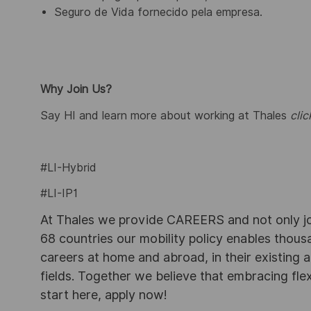
Seguro de Vida fornecido pela empresa.
Why Join Us?
Say HI and learn more about working at Thales
clic
#LI-Hybrid
#LI-IP1
At Thales we provide CAREERS and not only j
68 countries our mobility policy enables thou
careers at home and abroad, in their existing 
fields. Together we believe that embracing flex
start here, apply now!