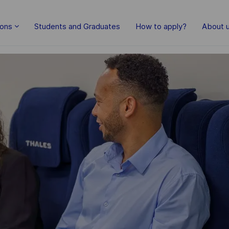
Skip to main content
ions
Students and Graduates
How to apply?
About 