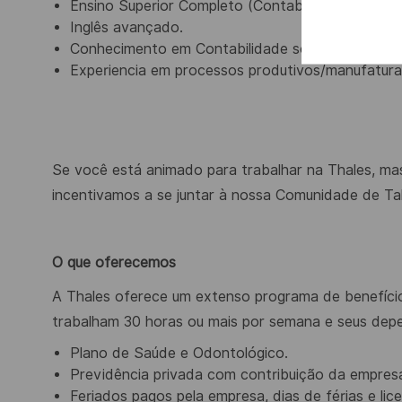
Ensino Superior Completo (Contabilidade, Econom
Inglês avançado.
Conhecimento em Contabilidade societária e de 
Experiencia em processos produtivos/manufatura
Se você está animado para trabalhar na Thales, mas
incentivamos a se juntar à nossa Comunidade de Ta
O que oferecemos
A Thales oferece um extenso programa de benefício
trabalham 30 horas ou mais por semana e seus depen
Plano de Saúde e Odontológico.
Previdência privada com contribuição da empres
Feriados pagos pela empresa, dias de férias e li