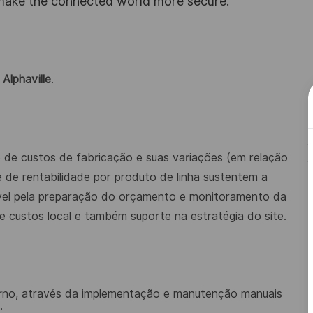
 make the connected world more secure.
Alphaville
.
 de custos de fabricação e suas variações (em relação
e de rentabilidade por produto de linha sustentem a
vel pela preparação do orçamento e monitoramento da
e custos local e também suporte na estratégia do site.
erno, através da implementação e manutenção manuais
;