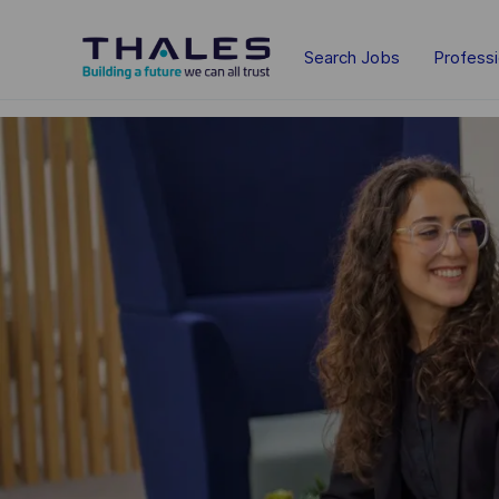
Skip to main content
Search Jobs
Profess
-
-