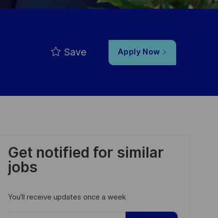
Save
Apply Now
Get notified for similar
jobs
You'll receive updates once a week
Enter