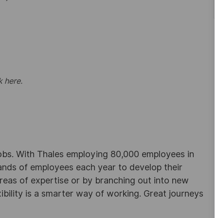
k here
.
obs. With Thales employing 80,000 employees in
sands of employees each year to develop their
areas of expertise or by branching out into new
ibility is a smarter way of working. Great journeys