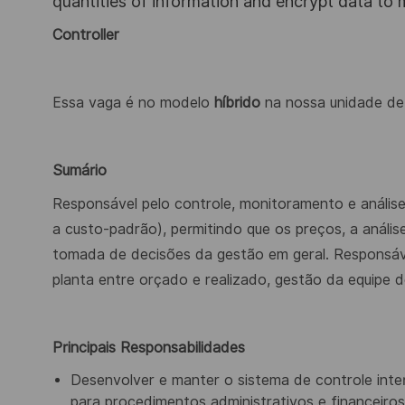
quantities of information and encrypt data to
Controller
Essa vaga é no modelo
híbrido
na nossa unidade de
Sumário
Responsável pelo controle, monitoramento e análise
a custo-padrão), permitindo que os preços, a anális
tomada de decisões da gestão em geral. Responsá
planta entre orçado e realizado, gestão da equipe d
Principais Responsabilidades
Desenvolver e manter o sistema de controle int
para procedimentos administrativos e financeiros