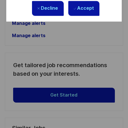
Activate
Decline
Accept
Manage alerts
Manage alerts
Get tailored job recommendations
based on your interests.
Get Started
Similar Jobs