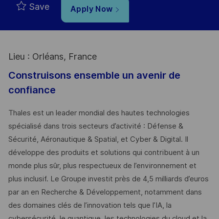
Save
Apply Now
Lieu : Orléans, France
Construisons ensemble un avenir de
confiance
Thales est un leader mondial des hautes technologies
spécialisé dans trois secteurs d’activité : Défense &
Sécurité, Aéronautique & Spatial, et Cyber & Digital. Il
développe des produits et solutions qui contribuent à un
monde plus sûr, plus respectueux de l’environnement et
plus inclusif. Le Groupe investit près de 4,5 milliards d’euros
par an en Recherche & Développement, notamment dans
des domaines clés de l’innovation tels que l’IA, la
cybersécurité, le quantique, les technologies du cloud et la