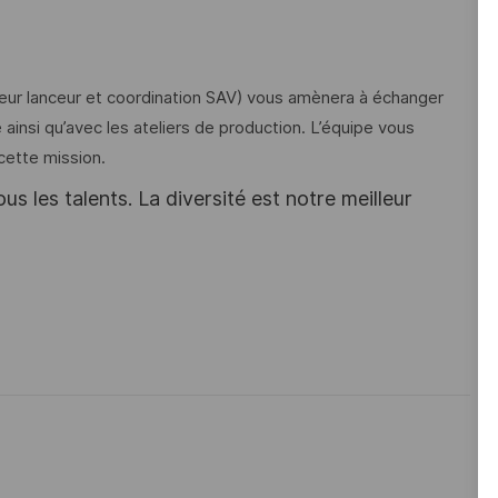
ur lanceur et coordination SAV) vous amènera à échanger
ainsi qu’avec les ateliers de production. L’équipe vous
cette mission.
s les talents. La diversité est notre meilleur