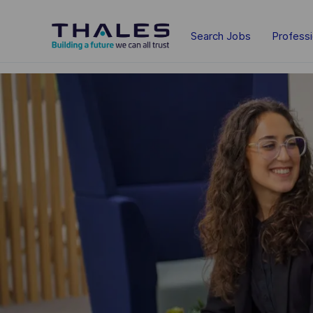
Skip to main content
Search Jobs
Profess
-