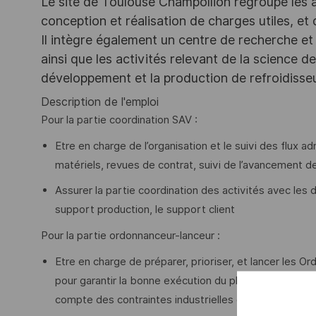
Le site de Toulouse Champollion regroupe les act
conception et réalisation de charges utiles, et
Il intègre également un centre de recherche et 
ainsi que les activités relevant de la science 
développement et la production de refroidiss
Description de l'emploi
Pour la partie coordination SAV :
Etre en charge de l’organisation et le suivi des flux 
matériels, revues de contrat, suivi de l’avancement de
Assurer la partie coordination des activités avec les di
support production, le support client
Pour la partie ordonnanceur-lanceur :
Etre en charge de préparer, prioriser, et lancer les O
pour garantir la bonne exécution du plan de productio
compte des contraintes industrielles et managériales 