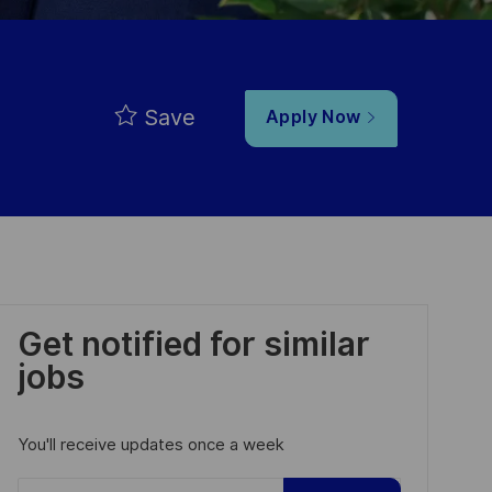
Save
Apply Now
Get notified for similar
jobs
You'll receive updates once a week
Enter