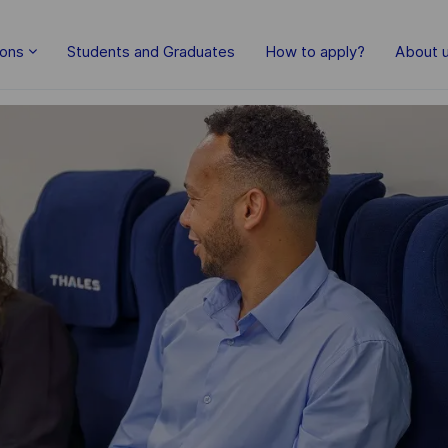
ions
Students and Graduates
How to apply?
About 