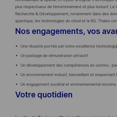
plus respectueux de l’environnement et plus inclusif. Le 
Recherche & Développement, notamment dans des domaines
quantique, les technologies du cloud et la 6G. Thales co
Nos engagements, vos ava
Une réussite portée par notre excellence technologi
Un package de rémunération attractif
Un développement des compétences en continu : par
Un environnement inclusif, bienveillant et respectant l
Un engagement sociétal et environnemental reconnu
Votre quotidien