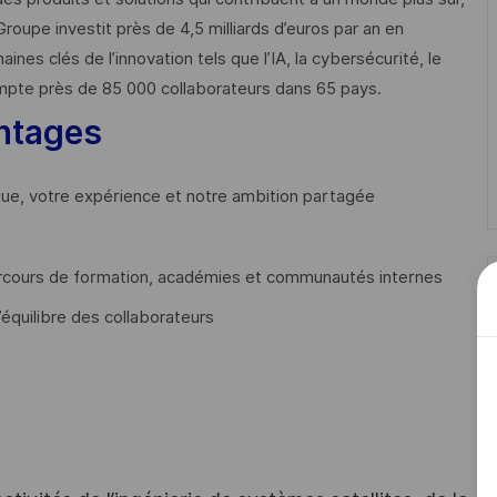
Groupe investit près de 4,5 milliards d’euros par an en
 clés de l’innovation tels que l’IA, la cybersécurité, le
mpte près de 85 000 collaborateurs dans 65 pays. ​
ntages
que, votre expérience et notre ambition partagée
cours de formation, académies et communautés internes
’équilibre des collaborateurs