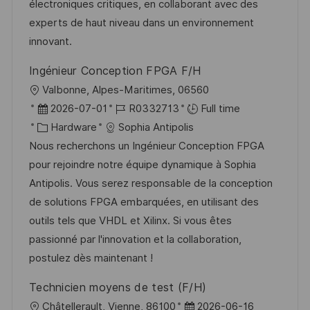
n
D
o
électroniques critiques, en collaborant avec des
a
r
experts de haut niveau dans un environnement
t
y
innovant.
e
Ingénieur Conception FPGA F/H
L
Valbonne, Alpes-Maritimes, 06560
o
P
J
2026-07-01
R0332713
Full time
c
o
C
o
Hardware
Sophia Antipolis
a
s
a
b
Nous recherchons un Ingénieur Conception FPGA
t
t
t
I
pour rejoindre notre équipe dynamique à Sophia
i
e
e
d
Antipolis. Vous serez responsable de la conception
o
d
g
de solutions FPGA embarquées, en utilisant des
n
D
o
outils tels que VHDL et Xilinx. Si vous êtes
a
r
passionné par l'innovation et la collaboration,
t
y
postulez dès maintenant !
e
Technicien moyens de test (F/H)
L
P
Châtellerault, Vienne, 86100
2026-06-16