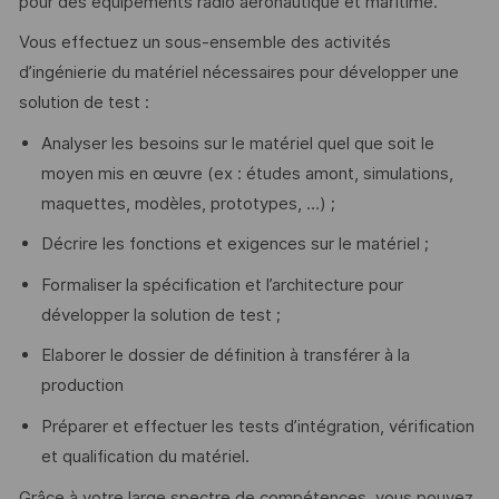
pour des équipements radio aéronautique et maritime.
Vous effectuez un sous-ensemble des activités
d’ingénierie du matériel nécessaires pour développer une
solution de test :
Analyser les besoins sur le matériel quel que soit le
moyen mis en œuvre (ex : études amont, simulations,
maquettes, modèles, prototypes, …) ;
Décrire les fonctions et exigences sur le matériel ;
Formaliser la spécification et l’architecture pour
développer la solution de test ;
Elaborer le dossier de définition à transférer à la
production
Préparer et effectuer les tests d’intégration, vérification
et qualification du matériel.
Grâce à votre large spectre de compétences, vous pouvez