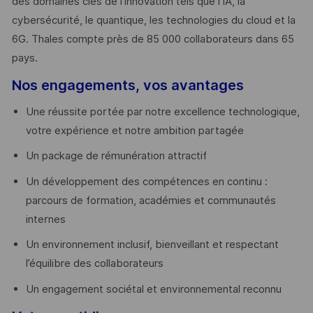
des domaines clés de l’innovation tels que l’IA, la
cybersécurité, le quantique, les technologies du cloud et la
6G. Thales compte près de 85 000 collaborateurs dans 65
pays. ​
Nos engagements, vos avantages
Une réussite portée par notre excellence technologique,
votre expérience et notre ambition partagée
Un package de rémunération attractif
Un développement des compétences en continu :
parcours de formation, académies et communautés
internes
Un environnement inclusif, bienveillant et respectant
l’équilibre des collaborateurs
Un engagement sociétal et environnemental reconnu