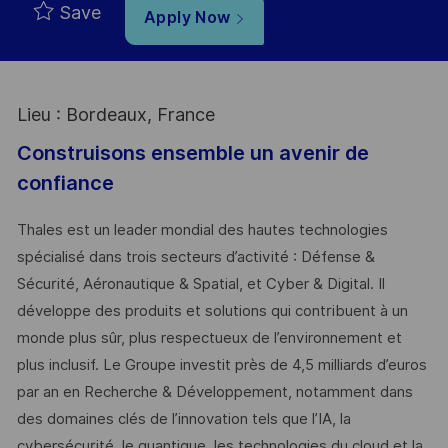
Save
Apply Now
Lieu : Bordeaux, France
Construisons ensemble un avenir de
confiance
Thales est un leader mondial des hautes technologies
spécialisé dans trois secteurs d’activité : Défense &
Sécurité, Aéronautique & Spatial, et Cyber & Digital. Il
développe des produits et solutions qui contribuent à un
monde plus sûr, plus respectueux de l’environnement et
plus inclusif. Le Groupe investit près de 4,5 milliards d’euros
par an en Recherche & Développement, notamment dans
des domaines clés de l’innovation tels que l’IA, la
cybersécurité, le quantique, les technologies du cloud et la