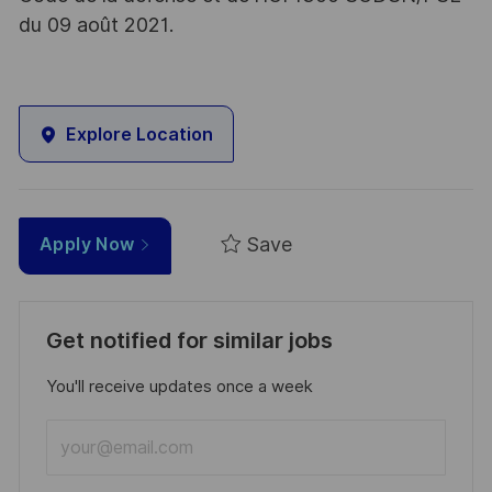
du 09 août 2021.
Explore Location
Save
Apply Now
Get notified for similar jobs
You'll receive updates once a week
Enter
Email