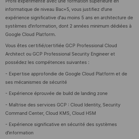
Profil expérimenté avec une formation supérieure en
informatique de niveau Bac+5, vous justifiez d'une
expérience significative d'au moins 5 ans en architecture de
systèmes d'information, dont 2 années minimum dédiées à
Google Cloud Platform.
Vous êtes certifié/certifiée GCP Professional Cloud
Architect ou GCP Professional Security Engineer et
possédez les compétences suivantes :
- Expertise approfondie de Google Cloud Platform et de
ses mécanismes de sécurité
- Expérience éprouvée de build de landing zone
- Maîtrise des services GCP : Cloud Identity, Security
Command Center, Cloud KMS, Cloud HSM
- Expérience significative en sécurité des systèmes
d'information