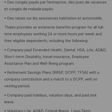
• Des congés payés par l'entreprise, des jours de vacances
et congés de maladie payés.
• Des rabais sur les assurances habitation et automobile.
Thales provides an extensive benefits program for all full-
time employees working 24 or more hours per week and
their eligible dependents, including the following:
• Company paid Extended Health, Dental, HSA, Life, AD&D,
Short-term Disability, travel insurance, Employee
Assistance Plan and Well-Being program.
• Retirement Savings Plans (RRSP, DCPP, TFSA) with a
company contribution and a match to a DCPP, with no
vesting period.
• Company paid holidays, vacation days, and paid sick
leave.
• Voluntary Life, AD&D, Critical Illness, Long-Term