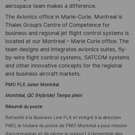
aerospace team makes a difference.
The Avionics office in Marie-Curie, Montreal is
Thales Group’s Centre of Competence for
business and regional jet flight control systems is
located at our Montreal – Marie Curie office. The
team designs and integrates avionics suites, fly-
by-wire flight control systems, SATCOM systems
and other innovative concepts for the regional
and business aircraft markets.
PMO FLX Junior Montréal
Montréal, QC (Hybride) Temps plein
Résumé du poste
Rattaché à la Business Line FLX et intégré à la direction
PMO, le titulaire du poste de PMO Montréal a pour mission
d’accompagner et de piloter le support à l’ensemble des