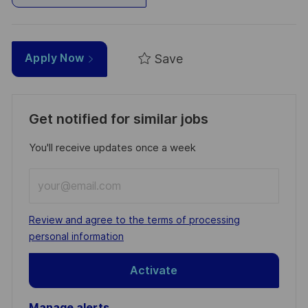
Save
Apply Now
Get notified for similar jobs
You'll receive updates once a week
Enter
Email
address
Required
Review and agree to the terms of processing
(Required)
personal information
Activate
Manage alerts