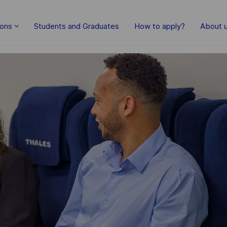
Skip to main content
ions
Students and Graduates
How to apply?
About 