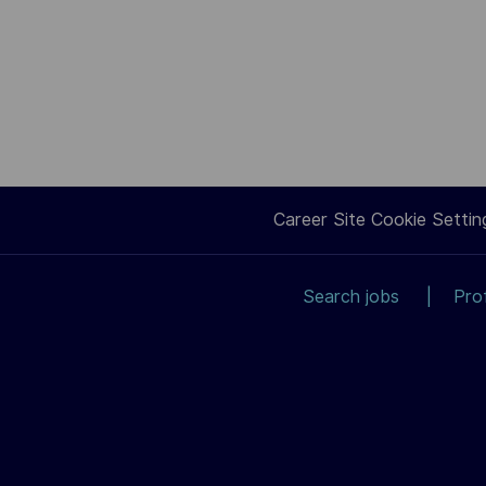
Career Site Cookie Settin
Search jobs
Pro