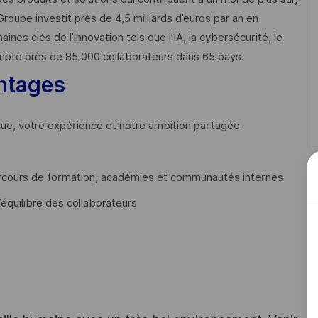
Groupe investit près de 4,5 milliards d’euros par an en
 clés de l’innovation tels que l’IA, la cybersécurité, le
mpte près de 85 000 collaborateurs dans 65 pays. ​
ntages
que, votre expérience et notre ambition partagée
cours de formation, académies et communautés internes
’équilibre des collaborateurs