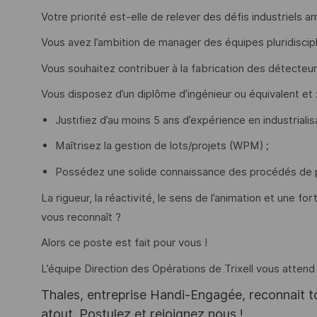
Votre priorité est-elle de relever des défis industriels a
Vous avez l’ambition de manager des équipes pluridiscipl
Vous souhaitez contribuer à la fabrication des détecteu
Vous disposez d’un diplôme d’ingénieur ou équivalent et 
Justifiez d’au moins 5 ans d’expérience en industriali
Maîtrisez la gestion de lots/projets (WPM) ;
Possédez une solide connaissance des procédés de 
La rigueur, la réactivité, le sens de l’animation et une fo
vous reconnaît ?
Alors ce poste est fait pour vous !
L’équipe Direction des Opérations de Trixell vous attend
Thales, entreprise Handi-Engagée, reconnait tou
atout. Postulez et rejoignez nous !