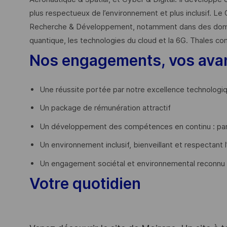
plus respectueux de l’environnement et plus inclusif. Le 
Recherche & Développement, notamment dans des domaines
quantique, les technologies du cloud et la 6G. Thales co
Nos engagements, vos ava
Une réussite portée par notre excellence technologi
Un package de rémunération attractif
Un développement des compétences en continu : par
Un environnement inclusif, bienveillant et respectant l
Un engagement sociétal et environnemental reconnu
Votre quotidien