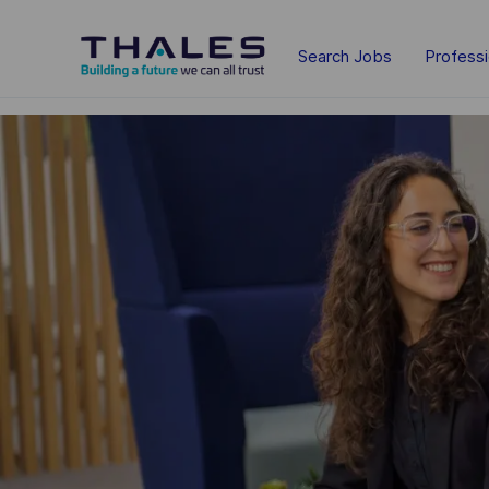
Skip to main content
Search Jobs
Profess
-
-