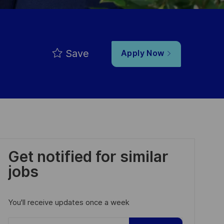
Save
Apply Now
Get notified for similar
jobs
You'll receive updates once a week
Enter