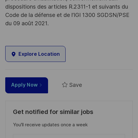
dispositions des articles R.2311-1 et suivants du
Code de la défense et de l’IGI 1300 SGDSN/PSE
du 09 août 2021.
Explore Location
Save
Apply Now
Get notified for similar jobs
You'll receive updates once a week
Enter