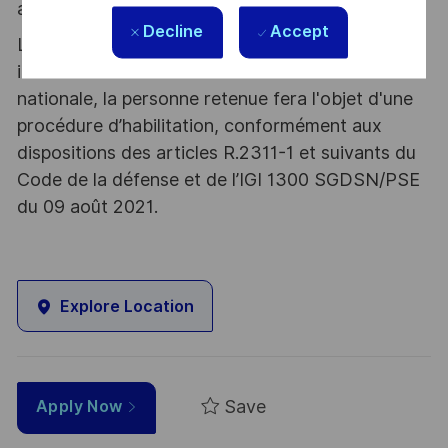
atout. Postulez et rejoignez nous !
Decline
Accept
Le poste pouvant nécessiter d'accéder à des
informations relevant du secret de la défense
nationale, la personne retenue fera l'objet d'une
procédure d’habilitation, conformément aux
dispositions des articles R.2311-1 et suivants du
Code de la défense et de l’IGI 1300 SGDSN/PSE
du 09 août 2021.
Explore Location
Save
Apply Now