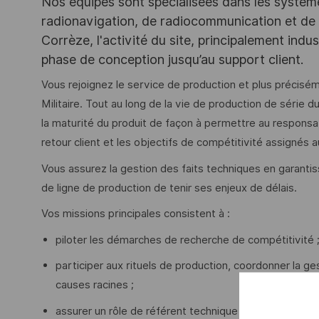
Nos équipes sont spécialisées dans les systèm
radionavigation, de radiocommunication et de 
Corrèze, l'activité du site, principalement indus
phase de conception jusqu’au support client.
Vous rejoignez le service de production et plus précisém
Militaire. Tout au long de la vie de production de série 
la maturité du produit de façon à permettre au responsab
retour client et les objectifs de compétitivité assignés a
Vous assurez la gestion des faits techniques en garanti
de ligne de production de tenir ses enjeux de délais.
Vos missions principales consistent à :
piloter les démarches de recherche de compétitivité 
participer aux rituels de production, coordonner la g
causes racines ;
assurer un rôle de référent technique des équipes de