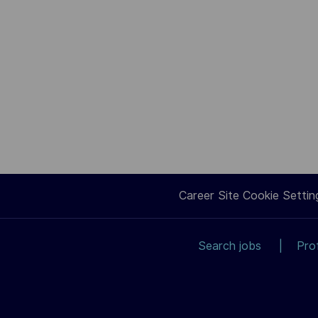
Career Site Cookie Settin
Search jobs
Pro