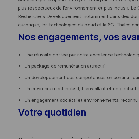
plus respectueux de l’environnement et plus inclusif. Le 
Recherche & Développement, notamment dans des domaines
quantique, les technologies du cloud et la 6G. Thales co
Nos engagements, vos ava
Une réussite portée par notre excellence technologi
Un package de rémunération attractif
Un développement des compétences en continu : par
Un environnement inclusif, bienveillant et respectant l
Un engagement sociétal et environnemental reconnu
Votre quotidien