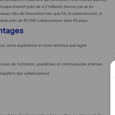
Groupe investit près de 4,5 milliards d’euros par an en
 clés de l’innovation tels que l’IA, la cybersécurité, le
mpte près de 85 000 collaborateurs dans 65 pays. ​
ntages
que, votre expérience et notre ambition partagée
cours de formation, académies et communautés internes
’équilibre des collaborateurs