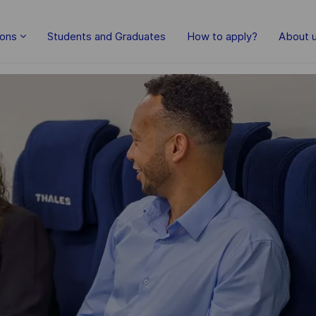
Skip to main content
ions
Students and Graduates
How to apply?
About 