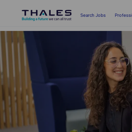
Skip to main content
Search Jobs
Profess
-
-