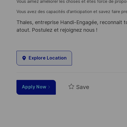
Vous aimez améliorer les choses et êtes force de propos
Vous avez des capacités d'anticipation et savez faire pr
Thales, entreprise Handi-Engagée, reconnait tou
atout. Postulez et rejoignez nous !
Explore Location
Save
Apply Now