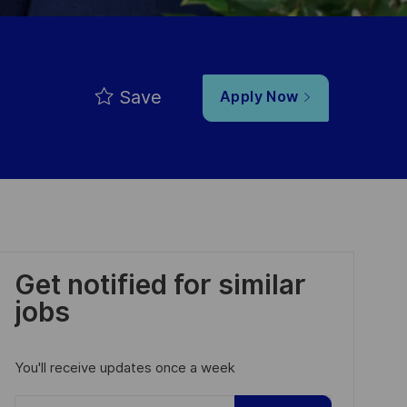
Save
Apply Now
Get notified for similar
jobs
You'll receive updates once a week
Enter