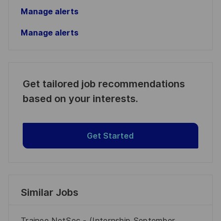
Manage alerts
Manage alerts
Get tailored job recommendations
based on your interests.
Get Started
Similar Jobs
Trainee NetSec - (Internship September