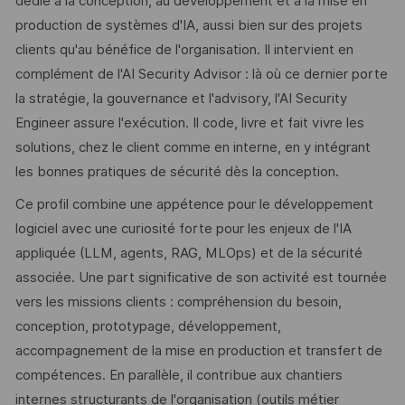
dédié à la conception, au développement et à la mise en
production de systèmes d'IA, aussi bien sur des projets
clients qu'au bénéfice de l'organisation. Il intervient en
complément de l'AI Security Advisor : là où ce dernier porte
la stratégie, la gouvernance et l'advisory, l'AI Security
Engineer assure l'exécution. Il code, livre et fait vivre les
solutions, chez le client comme en interne, en y intégrant
les bonnes pratiques de sécurité dès la conception.
Ce profil combine une appétence pour le développement
logiciel avec une curiosité forte pour les enjeux de l'IA
appliquée (LLM, agents, RAG, MLOps) et de la sécurité
associée. Une part significative de son activité est tournée
vers les missions clients : compréhension du besoin,
conception, prototypage, développement,
accompagnement de la mise en production et transfert de
compétences. En parallèle, il contribue aux chantiers
internes structurants de l'organisation (outils métier