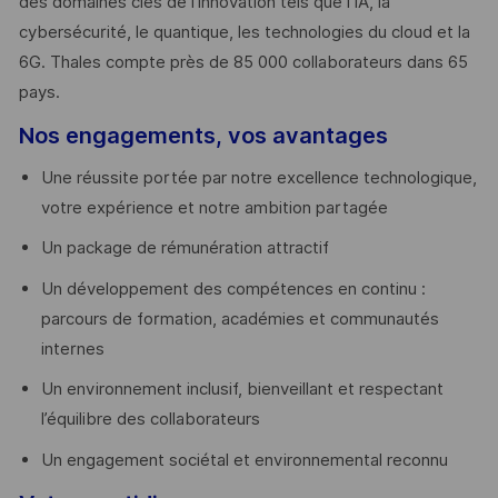
des domaines clés de l’innovation tels que l’IA, la
cybersécurité, le quantique, les technologies du cloud et la
6G. Thales compte près de 85 000 collaborateurs dans 65
pays. ​
Nos engagements, vos avantages
Une réussite portée par notre excellence technologique,
votre expérience et notre ambition partagée
Un package de rémunération attractif
Un développement des compétences en continu :
parcours de formation, académies et communautés
internes
Un environnement inclusif, bienveillant et respectant
l’équilibre des collaborateurs
Un engagement sociétal et environnemental reconnu