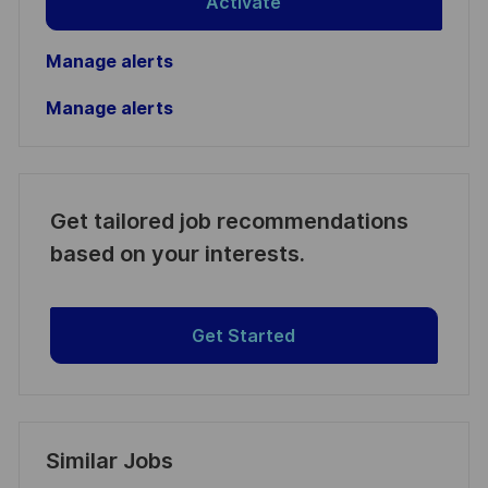
Activate
Manage alerts
Manage alerts
Get tailored job recommendations
based on your interests.
Get Started
Similar Jobs