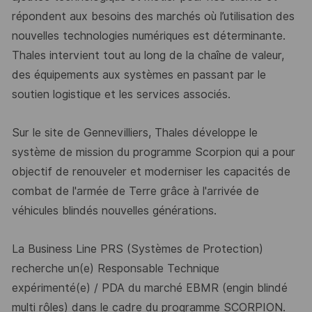
répondent
aux
besoins
des
marchés
où
l’utilisation des
nouvelles technologies numériques est déterminante.
T
hales intervient tout au long de la chaîne de valeur,
des équipements aux systèmes en
passant par le
soutien logistique et les services associés.
Sur le site
de Gennevilliers
,
Thales développe le
système de mission du
programme Scorpion
qui
a pour
object
if de renouveler et moderniser les capacités de
combat de l'armée de Terre
grâce à l'arrivée de
véhicules blindés nouvelles générations.
La
Business Line
PRS
(Systèmes
de
Protection)
recherche
un(e)
Responsable
Technique
expérimenté(e)
/ PDA
du
marché EBMR
(engin blindé
multi rôles)
dans le cadre du
programme SCORPION
.