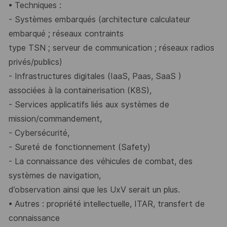
•
Techniques :
-
Systèmes embarqués (architecture calculateur
e
mbarqué ; réseaux contraints
type TSN ; serveur de communication ; réseaux radios
privés/publics)
-
Infrastructures digitales (IaaS, Paas, SaaS )
associées à la containerisation (K8S),
-
Services applicatifs liés aux systèmes de
mission
/commandement
,
-
Cybersécurité,
-
Sureté de fonctionnement (Safety)
-
La
connaissance
des
véhicules
de
combat,
des
systèmes
de
navigation,
d’observation ainsi que les UxV serait un plus.
•
Autres : propriété intellectuelle, ITAR, transfert de
connaissance