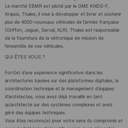
Le marché EBMR est piloté par le GME KNDS
-
F,
Arquus, Thales, il vise
à
développer
et livrer
et soutenir
plus de 4000
nouveaux
véhicules de l’armée
française
(Griffon, Jaguar, Serval, XLR)
.
Thales est responsable
de la fourniture de la vétronique de
mi
ssion de
l’ensemble de
ce
s véhicules.
QUI ÊTES VOUS ?
Fort(e) d’une expérience significative dans les
architectures basées sur des plateformes
digitales, la
coordination technique et le management d’équipes
d’architectes, vous avez déjà
travaillé en tant
qu’architecte sur des systèmes complexes et avez
géré d
es
équipes
techniques.
Vous êtes reconnu(e) pour votre sens du compromis et