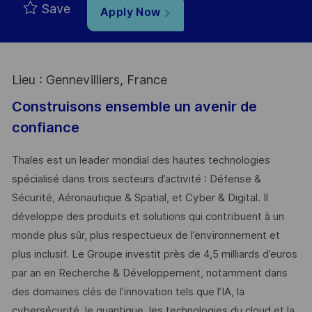
Save
Apply Now
Lieu : Gennevilliers, France
Construisons ensemble un avenir de
confiance
Thales est un leader mondial des hautes technologies
spécialisé dans trois secteurs d’activité : Défense &
Sécurité, Aéronautique & Spatial, et Cyber & Digital. Il
développe des produits et solutions qui contribuent à un
monde plus sûr, plus respectueux de l’environnement et
plus inclusif. Le Groupe investit près de 4,5 milliards d’euros
par an en Recherche & Développement, notamment dans
des domaines clés de l’innovation tels que l’IA, la
cybersécurité, le quantique, les technologies du cloud et la