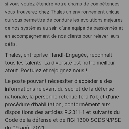
si vous
voulez étendre votre champ de
compétence
s
,
vous trouverez chez Thales un
environnement unique
qui vous permettr
a de
conduire les évolutions majeures
de nos sy
s
tèmes
au sein d'une équipe de passionnés
et
en
accompagnement
de nos clients pour
relever
leurs
défis
.
Thales, entreprise Handi-Engagée, reconnait
tous les talents. La diversité est notre meilleur
atout. Postulez et rejoignez nous !
Le poste pouvant nécessiter d'accéder à des
informations relevant du secret de la défense
nationale, la personne retenue fera l'objet d'une
procédure d’habilitation, conformément aux
dispositions des articles R.2311-1 et suivants du
Code de la défense et de l’IGI 1300 SGDSN/PSE
du 09 août 2021.