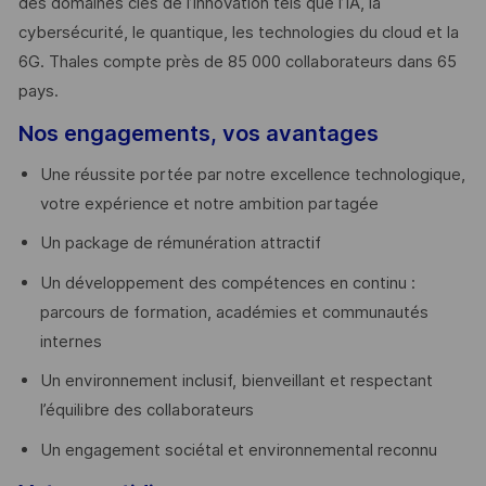
des domaines clés de l’innovation tels que l’IA, la
cybersécurité, le quantique, les technologies du cloud et la
6G. Thales compte près de 85 000 collaborateurs dans 65
pays. ​
Nos engagements, vos avantages
Une réussite portée par notre excellence technologique,
votre expérience et notre ambition partagée
Un package de rémunération attractif
Un développement des compétences en continu :
parcours de formation, académies et communautés
internes
Un environnement inclusif, bienveillant et respectant
l’équilibre des collaborateurs
Un engagement sociétal et environnemental reconnu