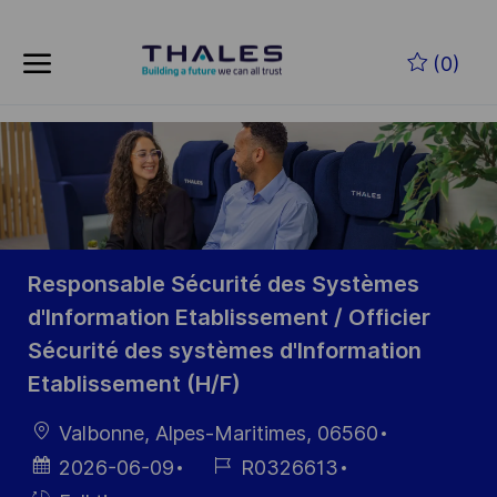
Skip to main content
Skip to main content
(0)
-
-
Responsable Sécurité des Systèmes
d'Information Etablissement / Officier
Sécurité des systèmes d'Information
Etablissement (H/F)
Location
Valbonne, Alpes-Maritimes, 06560
Posted
Job
2026-06-09
R0326613