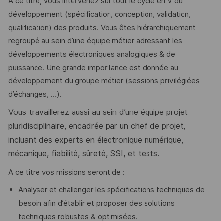
A ce titre, vous intervenez sur tout le cycle en V du
développement (spécification, conception, validation,
qualification) des produits. Vous êtes hiérarchiquement
regroupé au sein d’une équipe métier adressant les
développements électroniques analogiques & de
puissance. Une grande importance est donnée au
développement du groupe métier (sessions privilégiées
d’échanges, …).
Vous travaillerez aussi au sein d’une équipe projet
pluridisciplinaire, encadrée par un chef de projet,
incluant des experts en électronique numérique,
mécanique, fiabilité, sûreté, SSI, et tests.
A ce titre vos missions seront de :
Analyser et challenger les spécifications techniques de
besoin afin d’établir et proposer des solutions
techniques robustes & optimisées.