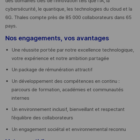
des domaines clés de l’innovation tels que l’IA, la
cybersécurité, le quantique, les technologies du cloud et la
6G. Thales compte près de 85 000 collaborateurs dans 65
pays. ​
Nos engagements, vos avantages
Une réussite portée par notre excellence technologique,
votre expérience et notre ambition partagée
Un package de rémunération attractif
Un développement des compétences en continu :
parcours de formation, académies et communautés
internes
Un environnement inclusif, bienveillant et respectant
l’équilibre des collaborateurs
Un engagement sociétal et environnemental reconnu