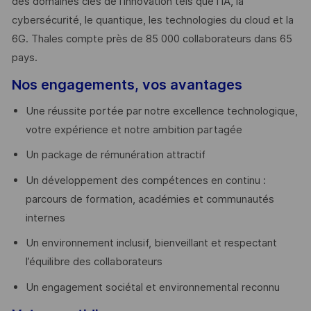
des domaines clés de l’innovation tels que l’IA, la
cybersécurité, le quantique, les technologies du cloud et la
6G. Thales compte près de 85 000 collaborateurs dans 65
pays. ​
Nos engagements, vos avantages
Une réussite portée par notre excellence technologique,
votre expérience et notre ambition partagée
Un package de rémunération attractif
Un développement des compétences en continu :
parcours de formation, académies et communautés
internes
Un environnement inclusif, bienveillant et respectant
l’équilibre des collaborateurs
Un engagement sociétal et environnemental reconnu