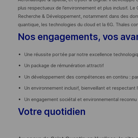
plus respectueux de l’environnement et plus inclusif. Le 
Recherche & Développement, notamment dans des domaines
quantique, les technologies du cloud et la 6G. Thales co
Nos engagements, vos ava
Une réussite portée par notre excellence technologi
Un package de rémunération attractif
Un développement des compétences en continu : par
Un environnement inclusif, bienveillant et respectant l
Un engagement sociétal et environnemental reconnu
Votre quotidien