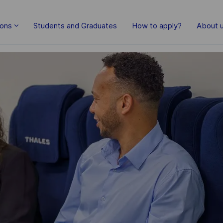
Skip to main content
ions
Students and Graduates
How to apply?
About 