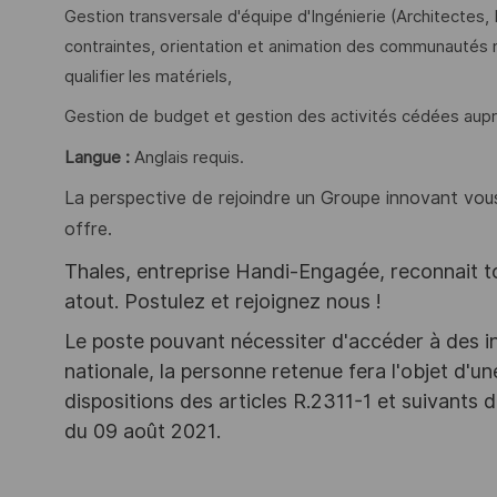
Gestion transversale d'équipe d'Ingénierie (Architectes,
contraintes, orientation et animation des communautés mé
qualifier les matériels,
Gestion de budget et gestion des activités cédées auprè
Langue :
Anglais requis.
La perspective de rejoindre un Groupe innovant vous
offre.
Thales, entreprise Handi-Engagée, reconnait tou
atout. Postulez et rejoignez nous !
Le poste pouvant nécessiter d'accéder à des i
nationale, la personne retenue fera l'objet d'
dispositions des articles R.2311-1 et suivant
du 09 août 2021.