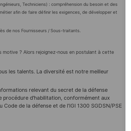
 Ingénieurs, Techniciens) : compréhension du besoin et des
tier afin de faire définir les exigences, de développer et
s de nos Fournisseurs / Sous-traitants.
 motive ? Alors rejoignez-nous en postulant à cette
s les talents. La diversité est notre meilleur
nformations relevant du secret de la défense
une procédure d’habilitation, conformément aux
s du Code de la défense et de l’IGI 1300 SGDSN/PSE