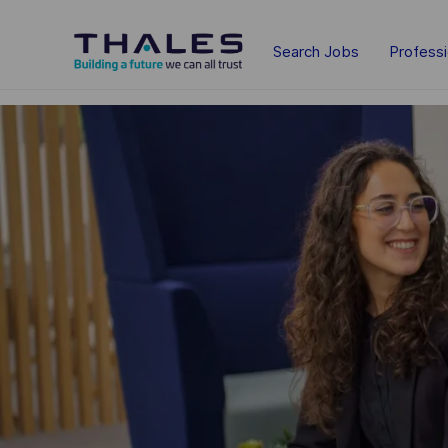
Skip to main content
Search Jobs
Profess
-
-