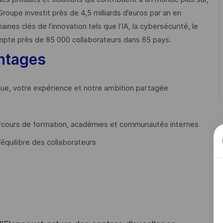
Groupe investit près de 4,5 milliards d’euros par an en
 clés de l’innovation tels que l’IA, la cybersécurité, le
mpte près de 85 000 collaborateurs dans 65 pays. ​
ntages
que, votre expérience et notre ambition partagée
cours de formation, académies et communautés internes
’équilibre des collaborateurs