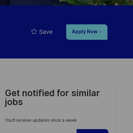
Save
Apply Now
Get notified for similar
jobs
You'll receive updates once a week
Enter