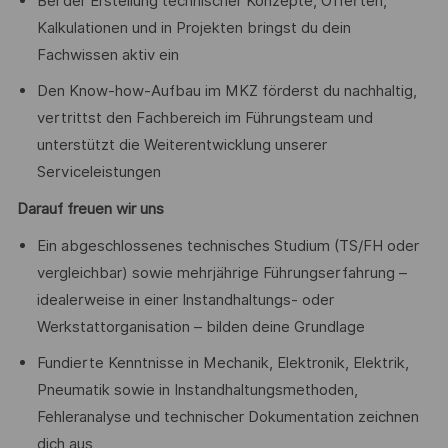
Bei der Erstellung technischer Konzepte, Offerten,
Kalkulationen und in Projekten bringst du dein
Fachwissen aktiv ein
Den Know-how-Aufbau im MKZ förderst du nachhaltig,
vertrittst den Fachbereich im Führungsteam und
unterstützt die Weiterentwicklung unserer
Serviceleistungen
Darauf freuen wir uns
Ein abgeschlossenes technisches Studium (TS/FH oder
vergleichbar) sowie mehrjährige Führungserfahrung –
idealerweise in einer Instandhaltungs- oder
Werkstattorganisation – bilden deine Grundlage
Fundierte Kenntnisse in Mechanik, Elektronik, Elektrik,
Pneumatik sowie in Instandhaltungsmethoden,
Fehleranalyse und technischer Dokumentation zeichnen
dich aus