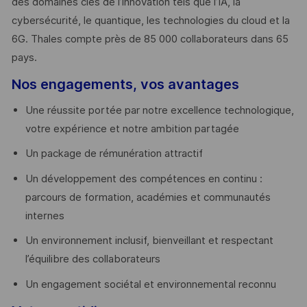
des domaines clés de l’innovation tels que l’IA, la
cybersécurité, le quantique, les technologies du cloud et la
6G. Thales compte près de 85 000 collaborateurs dans 65
pays. ​
Nos engagements, vos avantages
Une réussite portée par notre excellence technologique,
votre expérience et notre ambition partagée
Un package de rémunération attractif
Un développement des compétences en continu :
parcours de formation, académies et communautés
internes
Un environnement inclusif, bienveillant et respectant
l’équilibre des collaborateurs
Un engagement sociétal et environnemental reconnu