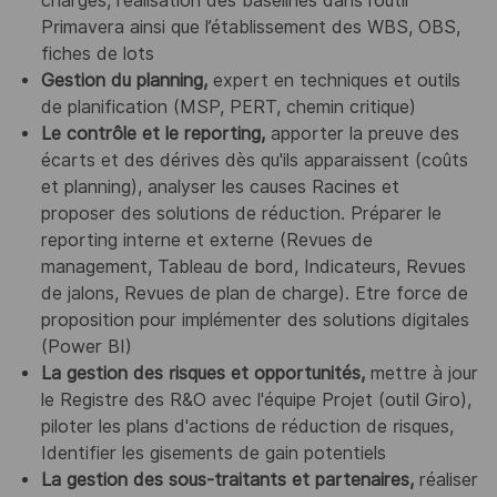
charges, réalisation des baselines dans l’outil
Primavera ainsi que l’établissement des WBS, OBS,
fiches de lots
Gestion du planning,
expert en techniques et outils
de planification (MSP, PERT, chemin critique)
Le contrôle et le reporting,
apporter la preuve des
écarts et des dérives dès qu'ils apparaissent (coûts
et planning), analyser les causes Racines et
proposer des solutions de réduction. Préparer le
reporting interne et externe (Revues de
management, Tableau de bord, Indicateurs, Revues
de jalons, Revues de plan de charge). Etre force de
proposition pour implémenter des solutions digitales
(Power BI)
La gestion des risques et opportunités,
mettre à jour
le Registre des R&O avec l'équipe Projet (outil Giro),
piloter les plans d'actions de réduction de risques,
Identifier les gisements de gain potentiels
La gestion des sous-traitants et partenaires,
réaliser