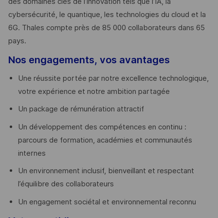
des domaines clés de l’innovation tels que l’IA, la
cybersécurité, le quantique, les technologies du cloud et la
6G. Thales compte près de 85 000 collaborateurs dans 65
pays. ​
Nos engagements, vos avantages
Une réussite portée par notre excellence technologique,
votre expérience et notre ambition partagée
Un package de rémunération attractif
Un développement des compétences en continu :
parcours de formation, académies et communautés
internes
Un environnement inclusif, bienveillant et respectant
l’équilibre des collaborateurs
Un engagement sociétal et environnemental reconnu