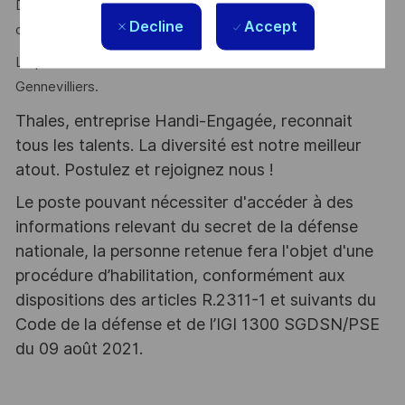
Dites-nous simplement pourquoi vous êtes le/la
Decline
Accept
candidat(e) idéal(e) pour ce poste.
Le poste est basé sur le site de Thales SIX France de
Gennevilliers.
Thales, entreprise Handi-Engagée, reconnait
tous les talents. La diversité est notre meilleur
atout. Postulez et rejoignez nous !
Le poste pouvant nécessiter d'accéder à des
informations relevant du secret de la défense
nationale, la personne retenue fera l'objet d'une
procédure d’habilitation, conformément aux
dispositions des articles R.2311-1 et suivants du
Code de la défense et de l’IGI 1300 SGDSN/PSE
du 09 août 2021.