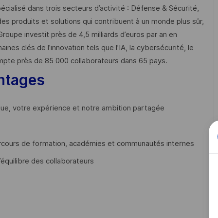
cialisé dans trois secteurs d’activité : Défense & Sécurité,
des produits et solutions qui contribuent à un monde plus sûr,
Groupe investit près de 4,5 milliards d’euros par an en
 clés de l’innovation tels que l’IA, la cybersécurité, le
mpte près de 85 000 collaborateurs dans 65 pays. ​
ntages
que, votre expérience et notre ambition partagée
cours de formation, académies et communautés internes
’équilibre des collaborateurs