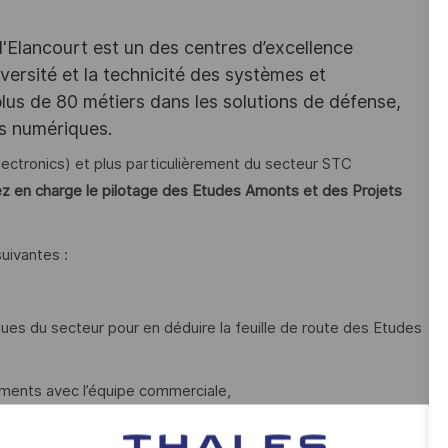
d'Elancourt est un des centres d’excellence
versité et la technicité des systèmes et
lus de 80 métiers dans les solutions de défense,
es numériques.
lectronics) et plus particulièrement du secteur STC
z en charge le pilotage des Etudes Amonts et des Projets
uivantes :
ques du secteur pour en déduire la feuille de route des Etudes
ements avec l’équipe commerciale,