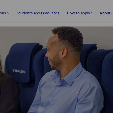
Skip to main content
ions
Students and Graduates
How to apply?
About 