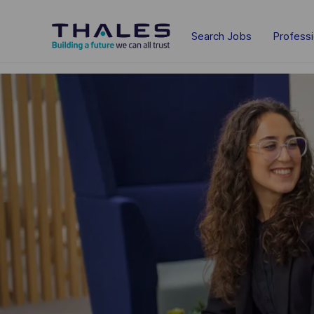
Skip to main content
Search Jobs
Profess
-
-