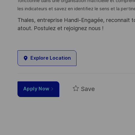
fonctionné dans une organisation matricielle et comprenez
les indicateurs et savez en identifiez le sens et la pertin
Thales, entreprise Handi-Engagée, reconnait tou
atout. Postulez et rejoignez nous !
Explore Location
Save
Apply Now