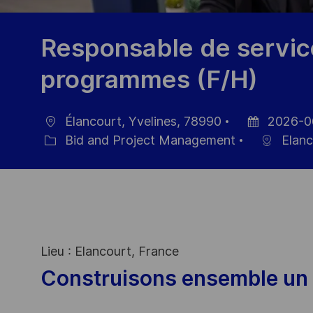
Responsable de servic
programmes (F/H)
Élancourt, Yvelines, 78990
2026-0
Location
Posted
Bid and Project Management
Elanc
Category
Date
Lieu : Elancourt, France
Construisons ensemble un 