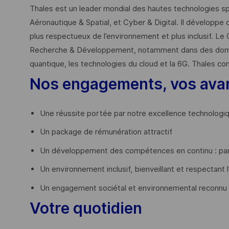
Thales est un leader mondial des hautes technologies spé
Aéronautique & Spatial, et Cyber & Digital. Il développe 
plus respectueux de l’environnement et plus inclusif. Le 
Recherche & Développement, notamment dans des domaines
quantique, les technologies du cloud et la 6G. Thales co
Nos engagements, vos ava
Une réussite portée par notre excellence technologi
Un package de rémunération attractif
Un développement des compétences en continu : par
Un environnement inclusif, bienveillant et respectant l
Un engagement sociétal et environnemental reconnu
Votre quotidien