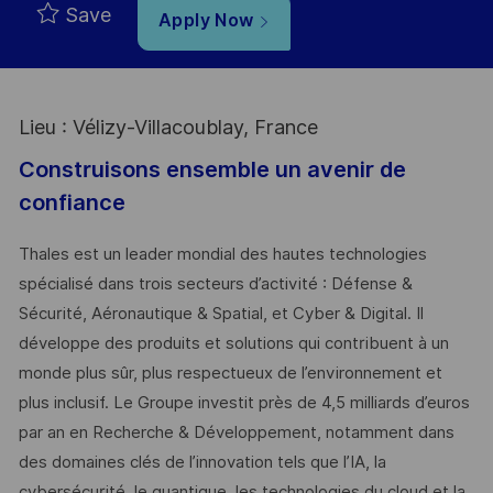
Save
Apply Now
Lieu : Vélizy-Villacoublay, France
Construisons ensemble un avenir de
confiance
Thales est un leader mondial des hautes technologies
spécialisé dans trois secteurs d’activité : Défense &
Sécurité, Aéronautique & Spatial, et Cyber & Digital. Il
développe des produits et solutions qui contribuent à un
monde plus sûr, plus respectueux de l’environnement et
plus inclusif. Le Groupe investit près de 4,5 milliards d’euros
par an en Recherche & Développement, notamment dans
des domaines clés de l’innovation tels que l’IA, la
cybersécurité, le quantique, les technologies du cloud et la