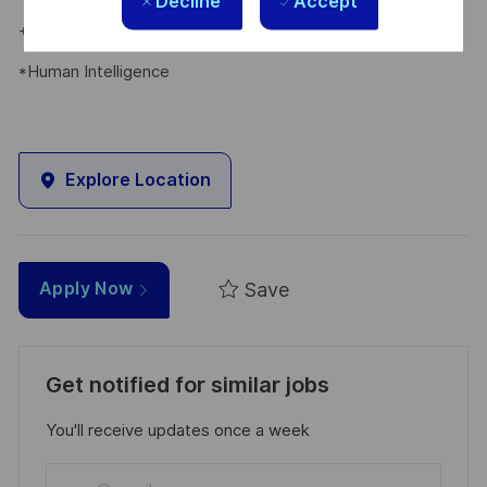
Decline
Accept
+49 172 8281399
*Human Intelligence
Explore Location
Save
Apply Now
Get notified for similar jobs
You'll receive updates once a week
Enter