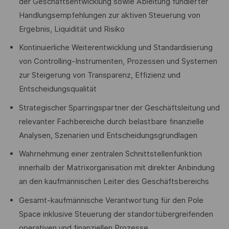
der Geschäftsentwicklung sowie Ableitung fundierter
Handlungsempfehlungen zur aktiven Steuerung von
Ergebnis, Liquidität und Risiko
Kontinuierliche Weiterentwicklung und Standardisierung
von Controlling-Instrumenten, Prozessen und Systemen
zur Steigerung von Transparenz, Effizienz und
Entscheidungsqualität
Strategischer Sparringspartner der Geschäftsleitung und
relevanter Fachbereiche durch belastbare finanzielle
Analysen, Szenarien und Entscheidungsgrundlagen
Wahrnehmung einer zentralen Schnittstellenfunktion
innerhalb der Matrixorganisation mit direkter Anbindung
an den kaufmännischen Leiter des Geschäftsbereichs
Gesamt-kaufmännische Verantwortung für den Pole
Space inklusive Steuerung der standortübergreifenden
operativen und finanziellen Prozesse