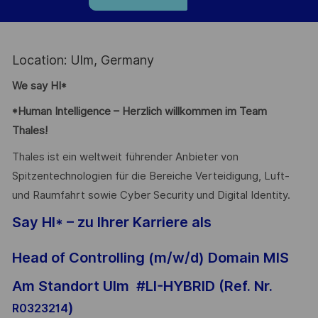
Location: Ulm, Germany
We say HI*
*Human Intelligence – Herzlich willkommen im Team
Thales!
Thales ist ein weltweit führender Anbieter von
Spitzentechnologien für die Bereiche Verteidigung, Luft-
und Raumfahrt sowie Cyber Security und Digital Identity.
Say HI* – zu Ihrer Karriere als
Head of Controlling (m/w/d) Domain MIS
Am Standort Ulm #LI-HYBRID (Ref. Nr.
)
R0323214