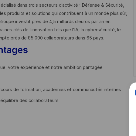
cialisé dans trois secteurs d’activité : Défense & Sécurité,
des produits et solutions qui contribuent à un monde plus sûr,
Groupe investit près de 4,5 milliards d’euros par an en
 clés de l’innovation tels que l’IA, la cybersécurité, le
mpte près de 85 000 collaborateurs dans 65 pays. ​
ntages
que, votre expérience et notre ambition partagée
cours de formation, académies et communautés internes
’équilibre des collaborateurs