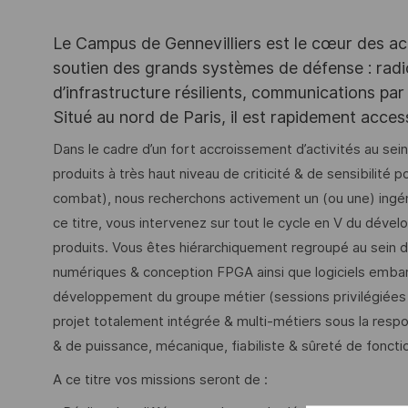
Le Campus de Gennevilliers est le cœur des ac
soutien des grands systèmes de défense : rad
d’infrastructure résilients, communications par 
Situé au nord de Paris, il est rapidement acce
Dans le cadre d’un fort accroissement d’activités au 
produits à très haut niveau de criticité & de sensibilité p
combat), nous recherchons activement un (ou une) ingé
ce titre, vous intervenez sur tout le cycle en V du dével
produits. Vous êtes hiérarchiquement regroupé au sein 
numériques & conception FPGA ainsi que logiciels emb
développement du groupe métier (sessions privilégiées 
projet totalement intégrée & multi-métiers sous la respo
& de puissance, mécanique, fiabiliste & sûreté de fonct
A ce titre vos missions seront de :