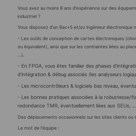
Vous avez au moins 8 ans d'expérience sur des équipeme
industriel ?
Vous disposez d'un Bac+5 et/ou Ingénieur électronique
- Les outils de conception de cartes électroniques (ch
ou équivalent), ainsi que sur les contraintes liées au pl
…).
- En FPGA, vous êtes familier des phases d’intégra
d’intégration & débug associés (les analyseurs logiqu
- Les microcontrôleurs & logiciels bas niveau, évent
- Les
bonnes pratiques associées à la robustesse/fia
redondance TMR, éventuellement liées aux SEUs, …
Des déplacements occasionnels sur les sites clients ou s
Le mot de l'équipe :