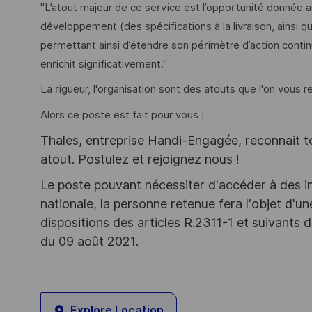
"L’atout majeur de ce service est l’opportunité donnée a
développement (des spécifications à la livraison, ainsi q
permettant ainsi d’étendre son périmètre d’action continue
enrichit significativement."
La rigueur, l'organisation sont des atouts que l'on vous r
Alors ce poste est fait pour vous !
Thales, entreprise Handi-Engagée, reconnait tou
atout. Postulez et rejoignez nous !
Le poste pouvant nécessiter d'accéder à des i
nationale, la personne retenue fera l'objet d'
dispositions des articles R.2311-1 et suivant
du 09 août 2021.
Explore Location