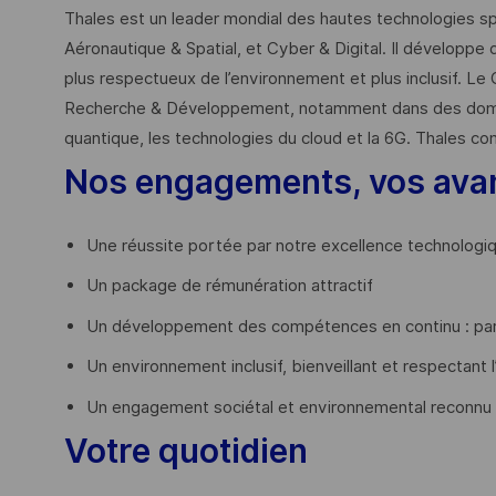
Thales est un leader mondial des hautes technologies spé
Aéronautique & Spatial, et Cyber & Digital. Il développe 
plus respectueux de l’environnement et plus inclusif. Le 
Recherche & Développement, notamment dans des domaines
quantique, les technologies du cloud et la 6G. Thales co
Nos engagements, vos ava
Une réussite portée par notre excellence technologi
Un package de rémunération attractif
Un développement des compétences en continu : par
Un environnement inclusif, bienveillant et respectant l
Un engagement sociétal et environnemental reconnu
Votre quotidien