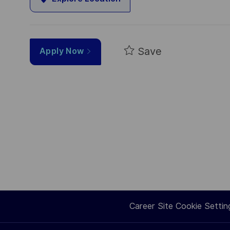
Save
Apply Now
Career Site Cookie Settin