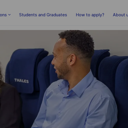
Skip to main content
ions
Students and Graduates
How to apply?
About 