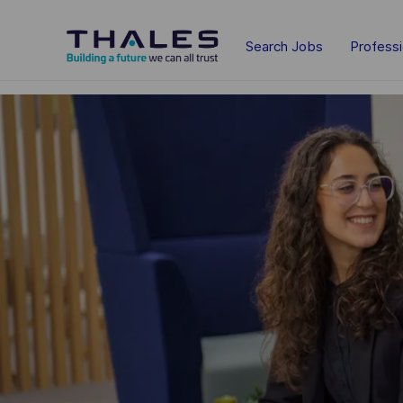
Skip to main content
Search Jobs
Profess
-
-