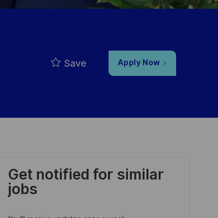
Save
Apply Now
Get notified for similar
jobs