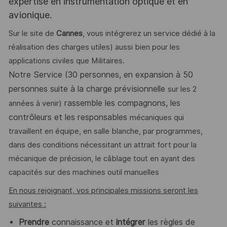
expertise en instrumentation optique et en
avionique.
Sur le site de
Cannes
, vous intégrerez un service dédié à la
réalisation des charges utiles) aussi bien pour les
applications civiles que Militaires.
Notre Service
(30 personnes, en expansion à 50
personnes suite à la charge prévisionnelle
sur les 2
rassemble les compagnons, les
années à venir)
contrôleurs et les responsables
mécaniques qui
travaillent en équipe, en salle blanche, par programmes,
dans des conditions nécessitant un attrait fort pour la
mécanique de précision, le câblage tout en ayant des
capacités sur des machines outil manuelles
En nous rejoignant, vos principales missions seront les
suivantes :
Prendre
connaissance et
intégrer
les règles de