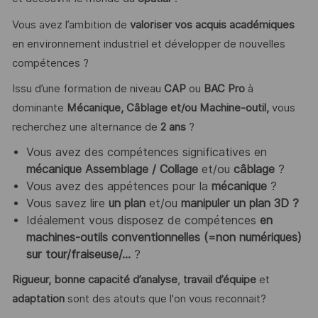
Vous avez l’ambition de
valoriser vos acquis académiques
en environnement industriel et développer de nouvelles
compétences ?
Issu d’une formation de niveau
CAP
ou
BAC Pro
à
dominante
Mécanique, Câblage et/ou Machine-outil,
vous
recherchez une alternance de
2
ans
?
Vous avez des compétences significatives en
mécanique Assemblage / Collage
et/ou
câblage
?
Vous avez des appétences pour la
mécanique
?
Vous savez lire
un plan
et/ou
manipuler un plan 3D
?
Idéalement vous disposez de compétences
en
machines-outils conventionnelles (=non
numériques)
sur tour/fraiseuse/…
?
Rigueur, bonne capacité d’analyse
,
travail d’équipe
et
adaptation
sont des atouts que l'on vous reconnait?