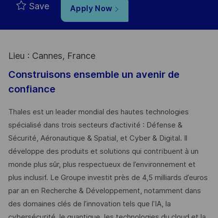
Save
Apply Now
Lieu : Cannes, France
Construisons ensemble un avenir de
confiance
Thales est un leader mondial des hautes technologies
spécialisé dans trois secteurs d’activité : Défense &
Sécurité, Aéronautique & Spatial, et Cyber & Digital. Il
développe des produits et solutions qui contribuent à un
monde plus sûr, plus respectueux de l’environnement et
plus inclusif. Le Groupe investit près de 4,5 milliards d’euros
par an en Recherche & Développement, notamment dans
des domaines clés de l’innovation tels que l’IA, la
cybersécurité, le quantique, les technologies du cloud et la