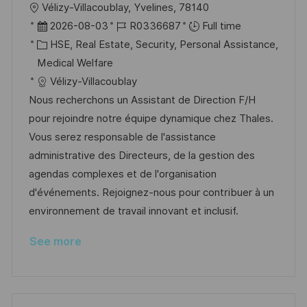
L
Vélizy-Villacoublay, Yvelines, 78140
o
P
J
2026-08-03
R0336687
Full time
c
o
C
o
HSE, Real Estate, Security, Personal Assistance,
a
s
a
b
Medical Welfare
t
t
t
I
Vélizy-Villacoublay
i
e
e
d
Nous recherchons un Assistant de Direction F/H
o
d
g
pour rejoindre notre équipe dynamique chez Thales.
n
D
o
Vous serez responsable de l'assistance
a
r
administrative des Directeurs, de la gestion des
t
y
agendas complexes et de l'organisation
e
d'événements. Rejoignez-nous pour contribuer à un
environnement de travail innovant et inclusif.
See more