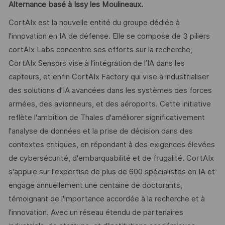
Alternance basé à Issy les Moulineaux.
CortAIx est la nouvelle entité du groupe dédiée à
l'innovation en IA de défense. Elle se compose de 3 piliers
cortAIx Labs concentre ses efforts sur la recherche,
CortAIx Sensors vise à l’intégration de l’IA dans les
capteurs, et enfin CortAIx Factory qui vise à industrialiser
des solutions d’IA avancées dans les systèmes des forces
armées, des avionneurs, et des aéroports. Cette initiative
reflète l'ambition de Thales d'améliorer significativement
l'analyse de données et la prise de décision dans des
contextes critiques, en répondant à des exigences élevées
de cybersécurité, d'embarquabilité et de frugalité. CortAIx
s'appuie sur l'expertise de plus de 600 spécialistes en IA et
engage annuellement une centaine de doctorants,
témoignant de l'importance accordée à la recherche et à
l'innovation. Avec un réseau étendu de partenaires