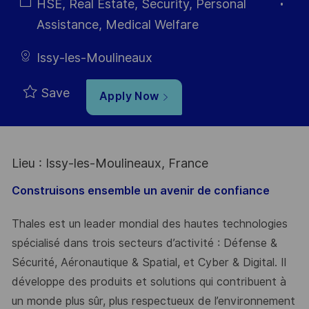
Type
Category
HSE, Real Estate, Security, Personal
Assistance, Medical Welfare
Issy-les-Moulineaux
Save
Apply Now
Lieu : Issy-les-Moulineaux, France
Construisons ensemble un avenir de confiance
Thales est un leader mondial des hautes technologies
spécialisé dans trois secteurs d’activité : Défense &
Sécurité, Aéronautique & Spatial, et Cyber & Digital. Il
développe des produits et solutions qui contribuent à
un monde plus sûr, plus respectueux de l’environnement