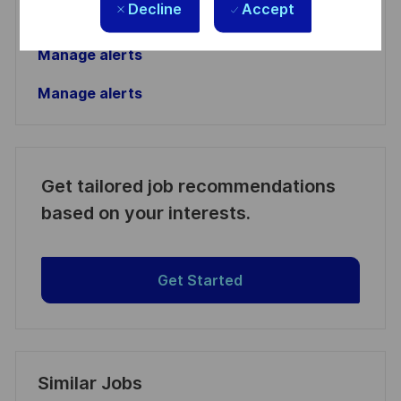
Activate
Decline
Accept
Manage alerts
Manage alerts
Get tailored job recommendations
based on your interests.
Get Started
Similar Jobs