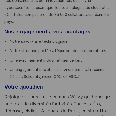
des domaines clés de l’innovation tels que l’IA, la
cybersécurité, le quantique, les technologies du cloud et la
6G. Thales compte près de 85 000 collaborateurs dans 65
pays. ​
Nos engagements, vos avantages
Notre savoir-faire technologique
Notre attention portée à l’équilibre des collaborateurs
Un environnement inclusif et bienveillant
Un engagement sociétal et environnemental reconnu
(Thales Solidarity, indice CAC 40 ESG…)
Votre quotidien
Rejoignez-nous sur le campus Vélizy qui héberge
une grande diversité d’activités Thales, aéro,
défense, civile,... A l'ouest de Paris, ce site offre