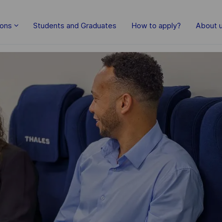
Skip to main content
ions
Students and Graduates
How to apply?
About 