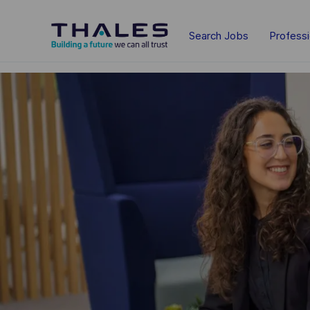
Skip to main content
Search Jobs
Profess
-
-