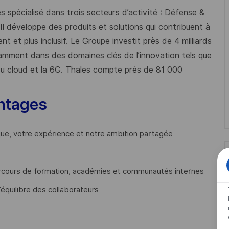
 spécialisé dans trois secteurs d’activité : Défense &
 Il développe des produits et solutions qui contribuent à
t et plus inclusif. Le Groupe investit près de 4 milliards
mment dans des domaines clés de l’innovation tels que
s du cloud et la 6G. Thales compte près de 81 000
ntages
que, votre expérience et notre ambition partagée
cours de formation, académies et communautés internes
’équilibre des collaborateurs