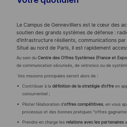
Le Campus de Gennevilliers est le cœur des ac
soutien des grands systèmes de défense : rad
d’infrastructure résilients, communications par 
Situé au nord de Paris, il est rapidement acce
Au sein du
Centre des Offres Systèmes (France et Expo
de communication sécurisés, de vetronics ou de syst
Vos missions principales seront alors de :
Contribuer à la
définition de la stratégie d’offre
en app
concurrentiel ;
Piloter l’élaboration d’
offres compétitives
, en vous ap
processus et des bonnes pratiques "offres gagnantes
Prendre en charge les
relations avec les partenaires
a