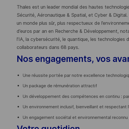
Thales est un leader mondial des hautes technologies
Sécurité, Aéronautique & Spatial, et Cyber & Digital.
un monde plus sûr, plus respectueux de l’environnemen
d’euros par an en Recherche & Développement, nota
l’IA, la cybersécurité, le quantique, les technologie
collaborateurs dans 68 pays.
​
Nos engagements, vos ava
Une réussite portée par notre excellence technologi
Un package de rémunération attractif
Un développement des compétences en continu : par
Un environnement inclusif, bienveillant et respectant l
Un engagement sociétal et environnemental reconnu
Votre quotidien