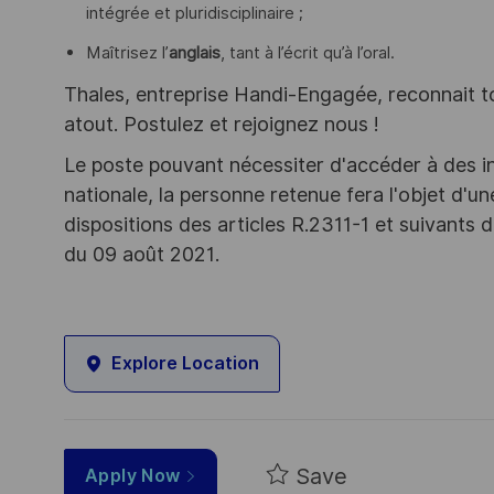
intégrée et pluridisciplinaire ;
Maîtrisez l’
anglais
, tant à l’écrit qu’à l’oral.
Thales, entreprise Handi-Engagée, reconnait tou
atout. Postulez et rejoignez nous !
Le poste pouvant nécessiter d'accéder à des i
nationale, la personne retenue fera l'objet d'
dispositions des articles R.2311-1 et suivant
du 09 août 2021.
Explore Location
Save
Apply Now