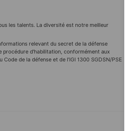
s les talents. La diversité est notre meilleur
nformations relevant du secret de la défense
une procédure d’habilitation, conformément aux
s du Code de la défense et de l’IGI 1300 SGDSN/PSE